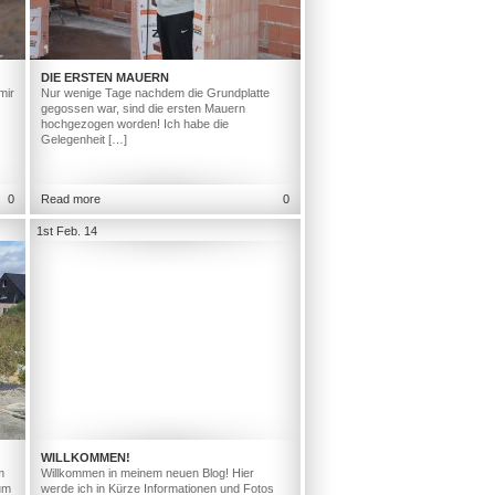
DIE ERSTEN MAUERN
mir
Nur wenige Tage nachdem die Grundplatte
gegossen war, sind die ersten Mauern
hochgezogen worden! Ich habe die
Gelegenheit […]
0
Read more
0
1st Feb. 14
WILLKOMMEN!
m
Willkommen in meinem neuen Blog! Hier
um
werde ich in Kürze Informationen und Fotos