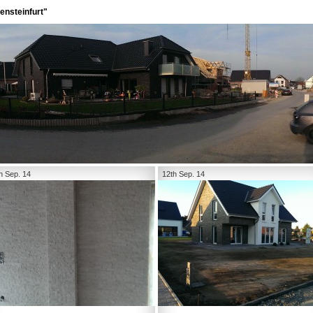
ensteinfurt"
h Sep. 14
12th Sep. 14