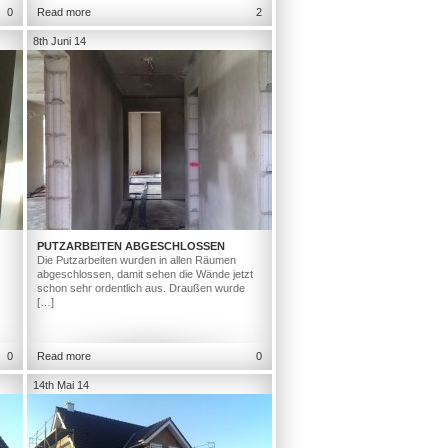
0
Read more
2
8th Juni 14
PUTZARBEITEN ABGESCHLOSSEN
Die Putzarbeiten wurden in allen Räumen
abgeschlossen, damit sehen die Wände jetzt
schon sehr ordentlich aus. Draußen wurde
[…]
0
Read more
0
14th Mai 14