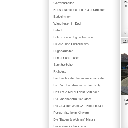
FL
Gartenarbeiten
In
Hausanschlüsse und Pflasterarbeiten
Badezimmer
Wandfliesen im Bad
Estrich
Re
Putzarbeiten abgeschlossen
12t
Elektro- und Putzarbeiten
Fugenarbeiten
Fenster und Türen
Sanitärarbeiten
Richtfest
Der Dachboden hat einen Fussboden
Die Dachkonstruktion ist fast fertig
Das erste Mal auf dem Spitzdach
Die Dachkonstruktion steht
G
In
Die Qual der Wahl #2 – Bodenbeläge
Fortschritte beim Klinkern
Die “Bauen & Wohnen” Messe
Die ersten Klinkersteine