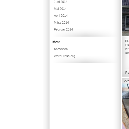
Juni 2014
Mai 2014
April 2014
März 2014
Februar 2014
E
Meta
Es
Anmelden
le
mi
WordPress.org
Re
22n