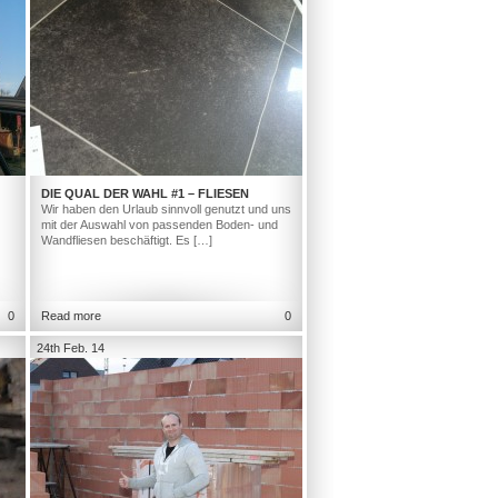
DIE QUAL DER WAHL #1 – FLIESEN
Wir haben den Urlaub sinnvoll genutzt und uns
mit der Auswahl von passenden Boden- und
Wandfliesen beschäftigt. Es […]
0
Read more
0
24th Feb. 14