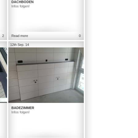
DACHBODEN
Infos folgen!
2
Read more
0
12th Sep. 14
BADEZIMMER
Infos folgen!