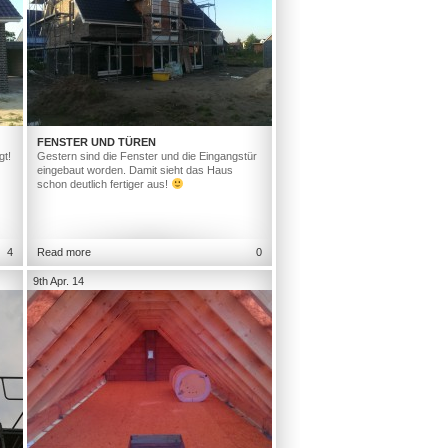
FENSTER UND TÜREN
gt!
Gestern sind die Fenster und die Eingangstür
eingebaut worden. Damit sieht das Haus
schon deutlich fertiger aus!
4
Read more
0
9th Apr. 14