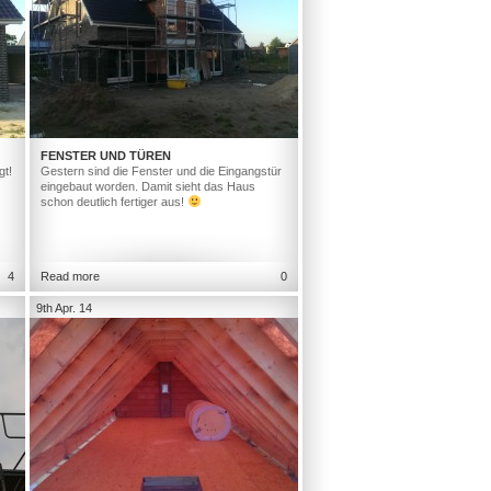
FENSTER UND TÜREN
gt!
Gestern sind die Fenster und die Eingangstür
eingebaut worden. Damit sieht das Haus
schon deutlich fertiger aus!
4
Read more
0
9th Apr. 14