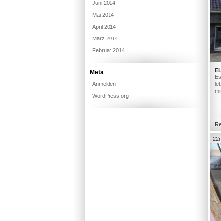
Juni 2014
Mai 2014
April 2014
März 2014
Februar 2014
E
Meta
Es
Anmelden
le
mi
WordPress.org
Re
22n