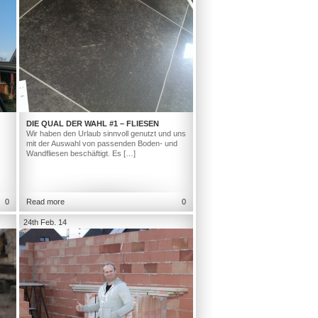
DIE QUAL DER WAHL #1 – FLIESEN
Wir haben den Urlaub sinnvoll genutzt und uns
mit der Auswahl von passenden Boden- und
Wandfliesen beschäftigt. Es […]
0
Read more
0
24th Feb. 14