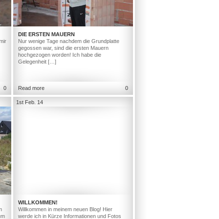
DIE ERSTEN MAUERN
mir
Nur wenige Tage nachdem die Grundplatte
gegossen war, sind die ersten Mauern
hochgezogen worden! Ich habe die
Gelegenheit […]
0
Read more
0
1st Feb. 14
WILLKOMMEN!
m
Willkommen in meinem neuen Blog! Hier
um
werde ich in Kürze Informationen und Fotos