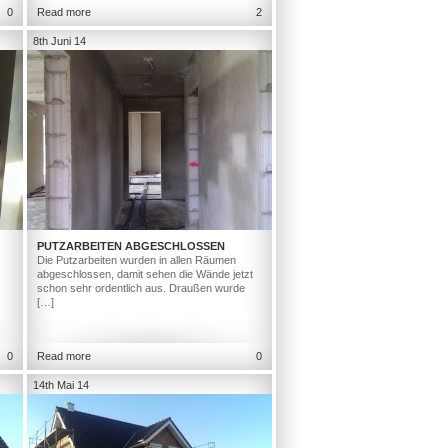
0
Read more
2
8th Juni 14
PUTZARBEITEN ABGESCHLOSSEN
Die Putzarbeiten wurden in allen Räumen
abgeschlossen, damit sehen die Wände jetzt
schon sehr ordentlich aus. Draußen wurde
[…]
0
Read more
0
14th Mai 14