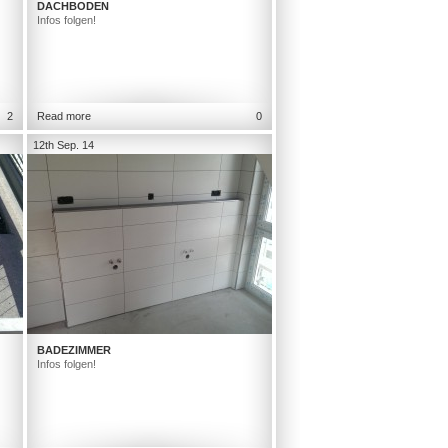
DACHBODEN
Infos folgen!
2
Read more
0
12th Sep. 14
BADEZIMMER
Infos folgen!