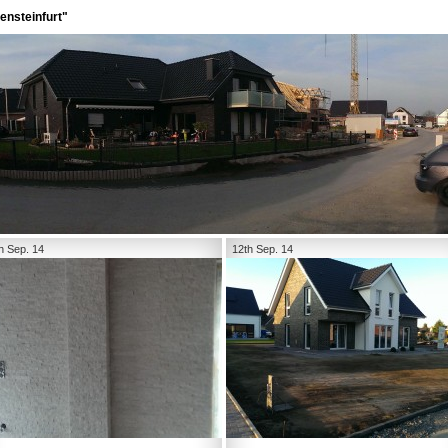
ensteinfurt"
h Sep. 14
12th Sep. 14