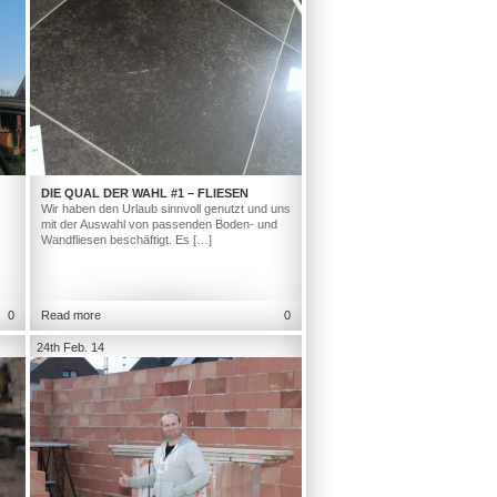
DIE QUAL DER WAHL #1 – FLIESEN
Wir haben den Urlaub sinnvoll genutzt und uns
mit der Auswahl von passenden Boden- und
Wandfliesen beschäftigt. Es […]
0
Read more
0
24th Feb. 14