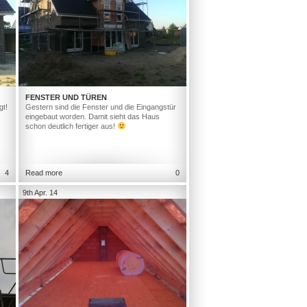
FENSTER UND TÜREN
gt!
Gestern sind die Fenster und die Eingangstür
eingebaut worden. Damit sieht das Haus
schon deutlich fertiger aus!
4
Read more
0
9th Apr. 14