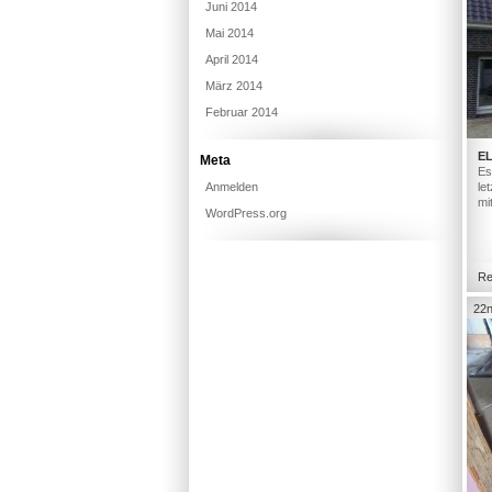
Juni 2014
Mai 2014
April 2014
März 2014
Februar 2014
E
Meta
Es
Anmelden
le
mi
WordPress.org
Re
22n