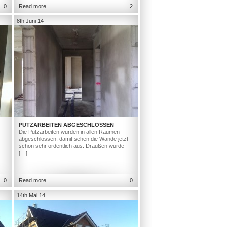
0
Read more
2
8th Juni 14
PUTZARBEITEN ABGESCHLOSSEN
Die Putzarbeiten wurden in allen Räumen
abgeschlossen, damit sehen die Wände jetzt
schon sehr ordentlich aus. Draußen wurde
[…]
0
Read more
0
14th Mai 14