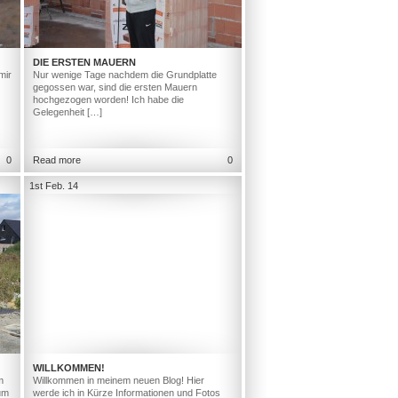
DIE ERSTEN MAUERN
mir
Nur wenige Tage nachdem die Grundplatte
gegossen war, sind die ersten Mauern
hochgezogen worden! Ich habe die
Gelegenheit […]
0
Read more
0
1st Feb. 14
WILLKOMMEN!
m
Willkommen in meinem neuen Blog! Hier
um
werde ich in Kürze Informationen und Fotos