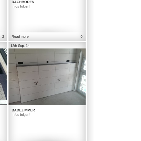
DACHBODEN
Infos folgen!
2
Read more
0
12th Sep. 14
BADEZIMMER
Infos folgen!