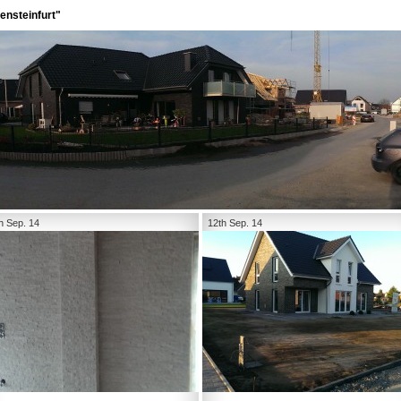
ensteinfurt"
h Sep. 14
12th Sep. 14