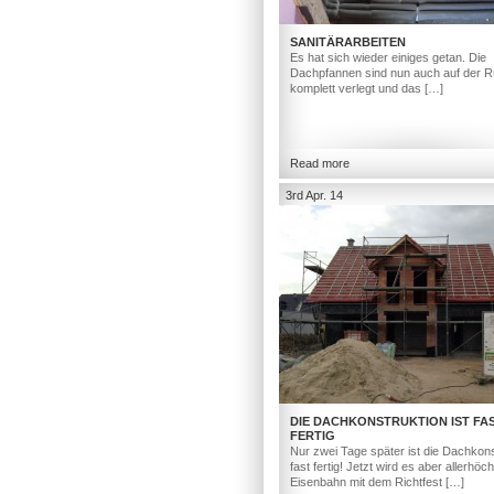
SANITÄRARBEITEN
Es hat sich wieder einiges getan. Die
Dachpfannen sind nun auch auf der R
komplett verlegt und das […]
Read more
3rd Apr. 14
DIE DACHKONSTRUKTION IST FA
FERTIG
Nur zwei Tage später ist die Dachkons
fast fertig! Jetzt wird es aber allerhöc
Eisenbahn mit dem Richtfest […]