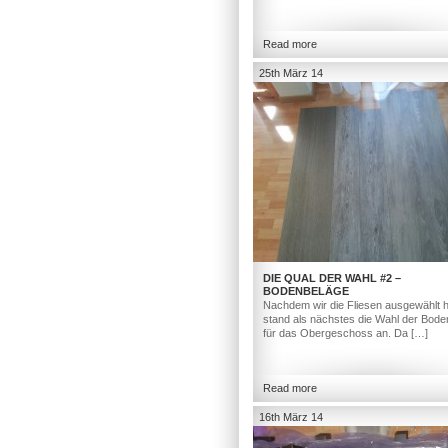
Read more
25th März 14
DIE QUAL DER WAHL #2 –
BODENBELÄGE
Nachdem wir die Fliesen ausgewählt h
stand als nächstes die Wahl der Bod
für das Obergeschoss an. Da […]
Read more
16th März 14