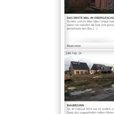
DAS ERSTE MAL IM OBERGESCH
Da Alex und ich Mitte März Urlaub hat
haben wir natürlich die freie Zeit genut
gemeinsam den Bau […]
Read more
14th Feb. 14
BAUBEGINN
So, im Februar 2014 war es endlich so
Dank des ungewöhnlich milden Winter