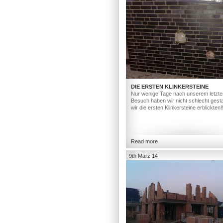
DIE ERSTEN KLINKERSTEINE
Nur wenige Tage nach unserem letzte
Besuch haben wir nicht schlecht gesta
wir die ersten Klinkersteine erblickten!
Read more
9th März 14