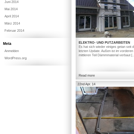
Juni 2014
Mai 2014
April 2014
März 2014
Februar 2014
ELEKTRO- UND PUTZARBEITEN
Meta
Es hat sich wieder einiges getan seit
Anmelden
letzten Update. Außen ist im vorderen
mittleren Teil Dämmmaterial verbaut [
WordPress.org
Read more
22nd Apr. 14