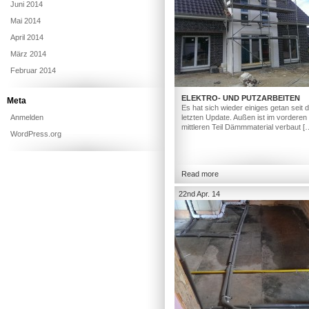
Juni 2014
Mai 2014
April 2014
März 2014
Februar 2014
ELEKTRO- UND PUTZARBEITEN
Meta
Es hat sich wieder einiges getan seit
Anmelden
letzten Update. Außen ist im vorderen
mittleren Teil Dämmmaterial verbaut [
WordPress.org
Read more
22nd Apr. 14