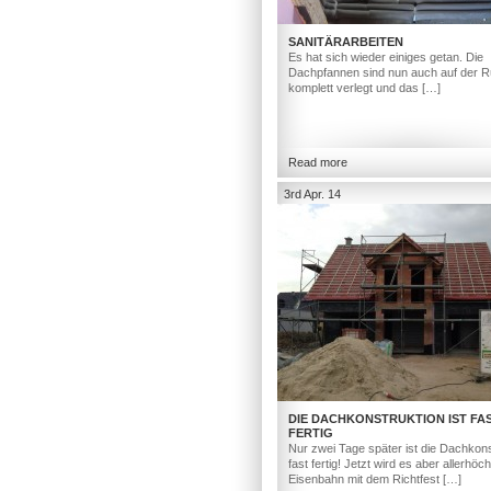
SANITÄRARBEITEN
Es hat sich wieder einiges getan. Die
Dachpfannen sind nun auch auf der R
komplett verlegt und das […]
Read more
3rd Apr. 14
DIE DACHKONSTRUKTION IST FA
FERTIG
Nur zwei Tage später ist die Dachkons
fast fertig! Jetzt wird es aber allerhöc
Eisenbahn mit dem Richtfest […]