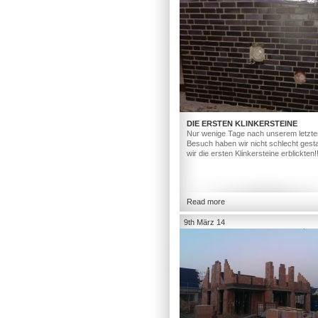
DIE ERSTEN KLINKERSTEINE
Nur wenige Tage nach unserem letzte
Besuch haben wir nicht schlecht gesta
wir die ersten Klinkersteine erblickten!
Read more
9th März 14