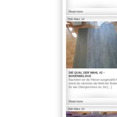
Read more
25th März 14
DIE QUAL DER WAHL #2 –
BODENBELÄGE
Nachdem wir die Fliesen ausgewählt h
stand als nächstes die Wahl der Bod
für das Obergeschoss an. Da […]
Read more
16th März 14