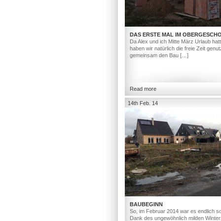
DAS ERSTE MAL IM OBERGESCH
Da Alex und ich Mitte März Urlaub hat
haben wir natürlich die freie Zeit genut
gemeinsam den Bau […]
Read more
14th Feb. 14
BAUBEGINN
So, im Februar 2014 war es endlich so
Dank des ungewöhnlich milden Winter