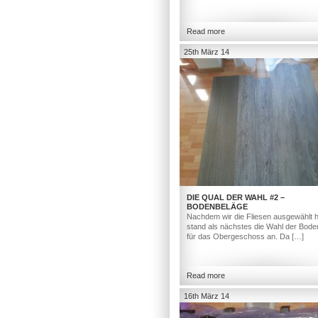
Read more
25th März 14
DIE QUAL DER WAHL #2 –
BODENBELÄGE
Nachdem wir die Fliesen ausgewählt h
stand als nächstes die Wahl der Bod
für das Obergeschoss an. Da […]
Read more
16th März 14