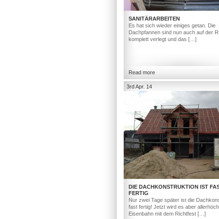
SANITÄRARBEITEN
Es hat sich wieder einiges getan. Die
Dachpfannen sind nun auch auf der R
komplett verlegt und das […]
Read more
3rd Apr. 14
DIE DACHKONSTRUKTION IST FA
FERTIG
Nur zwei Tage später ist die Dachkons
fast fertig! Jetzt wird es aber allerhöc
Eisenbahn mit dem Richtfest […]