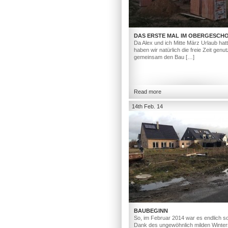
DAS ERSTE MAL IM OBERGESCH
Da Alex und ich Mitte März Urlaub hat
haben wir natürlich die freie Zeit genut
gemeinsam den Bau […]
Read more
14th Feb. 14
BAUBEGINN
So, im Februar 2014 war es endlich so
Dank des ungewöhnlich milden Winter