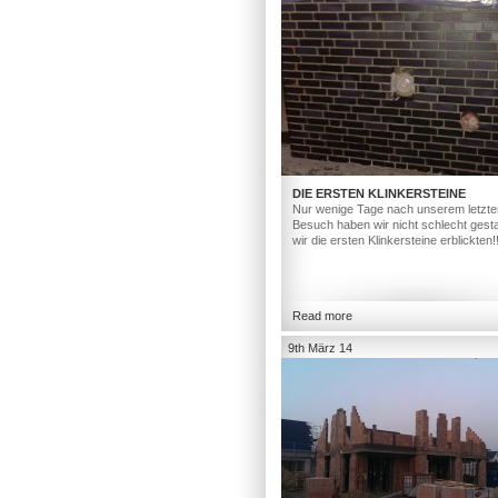
DIE ERSTEN KLINKERSTEINE
Nur wenige Tage nach unserem letzte
Besuch haben wir nicht schlecht gesta
wir die ersten Klinkersteine erblickten!
Read more
9th März 14