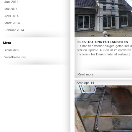
Juni 2014
Mai 2014
April 2014
März 2014
Februar 2014
ELEKTRO- UND PUTZARBEITEN
Meta
Es hat sich wieder einiges getan seit
Anmelden
letzten Update. Außen ist im vorderen
mittleren Teil Dämmmaterial verbaut [
WordPress.org
Read more
22nd Apr. 14