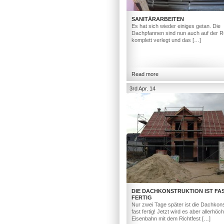
SANITÄRARBEITEN
Es hat sich wieder einiges getan. Die
Dachpfannen sind nun auch auf der R
komplett verlegt und das […]
Read more
3rd Apr. 14
DIE DACHKONSTRUKTION IST FA
FERTIG
Nur zwei Tage später ist die Dachkons
fast fertig! Jetzt wird es aber allerhöc
Eisenbahn mit dem Richtfest […]