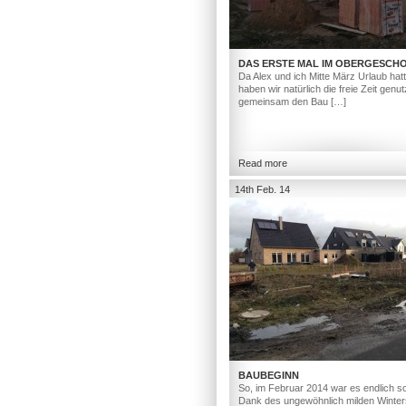
DAS ERSTE MAL IM OBERGESCH
Da Alex und ich Mitte März Urlaub hat
haben wir natürlich die freie Zeit genut
gemeinsam den Bau […]
Read more
14th Feb. 14
BAUBEGINN
So, im Februar 2014 war es endlich so
Dank des ungewöhnlich milden Winter