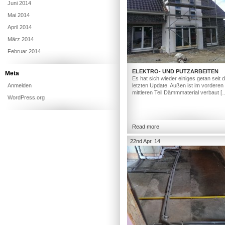
Juni 2014
Mai 2014
April 2014
März 2014
Februar 2014
ELEKTRO- UND PUTZARBEITEN
Meta
Es hat sich wieder einiges getan seit
Anmelden
letzten Update. Außen ist im vorderen
mittleren Teil Dämmmaterial verbaut [
WordPress.org
Read more
22nd Apr. 14