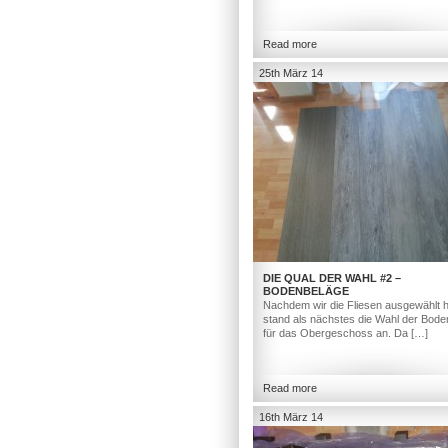
Read more
25th März 14
DIE QUAL DER WAHL #2 –
BODENBELÄGE
Nachdem wir die Fliesen ausgewählt h
stand als nächstes die Wahl der Bod
für das Obergeschoss an. Da […]
Read more
16th März 14