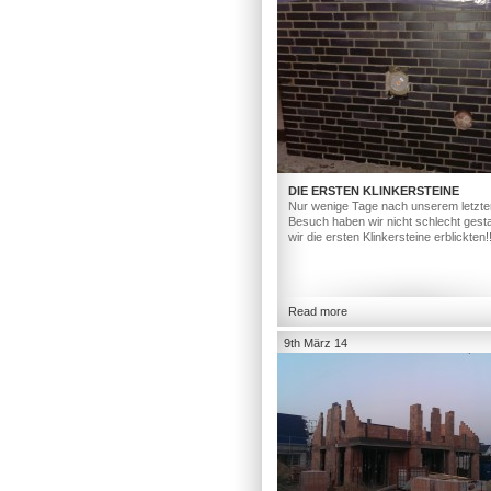
DIE ERSTEN KLINKERSTEINE
Nur wenige Tage nach unserem letzte
Besuch haben wir nicht schlecht gesta
wir die ersten Klinkersteine erblickten!
Read more
9th März 14