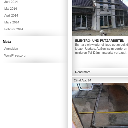
Juni 2014
Mai 2014
April 2014
März 2014
Februar 2014
ELEKTRO- UND PUTZARBEITEN
Meta
Es hat sich wieder einiges getan seit
Anmelden
letzten Update. Außen ist im vorderen
mittleren Teil Dämmmaterial verbaut [
WordPress.org
Read more
22nd Apr. 14