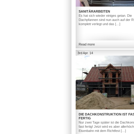
SANITÄRARBEITEN
Es hat sich wieder einiges getan. Die
Dachpfannen sind nun auch auf der R
komplett verlegt und das […]
Read more
3rd Apr. 14
DIE DACHKONSTRUKTION IST FA
FERTIG
Nur zwei Tage später ist die Dachkons
fast fertig! Jetzt wird es aber allerhöc
Eisenbahn mit dem Richtfest […]