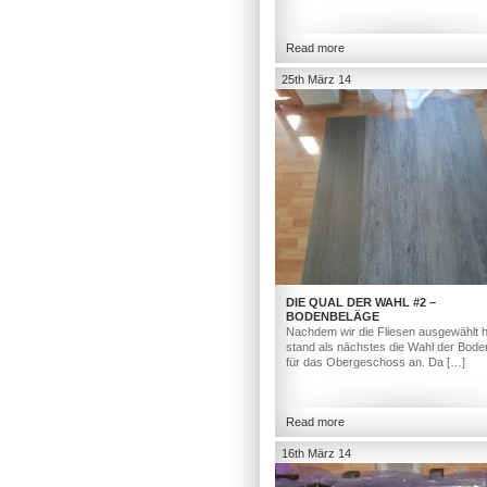
Read more
25th März 14
DIE QUAL DER WAHL #2 –
BODENBELÄGE
Nachdem wir die Fliesen ausgewählt h
stand als nächstes die Wahl der Bod
für das Obergeschoss an. Da […]
Read more
16th März 14