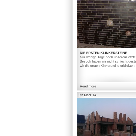
DIE ERSTEN KLINKERSTEINE
Nur wenige Tage nach unserem letzte
Besuch haben wir nicht schlecht gesta
wir die ersten Klinkersteine erblickten!
Read more
9th März 14