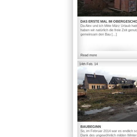
DAS ERSTE MAL IM OBERGESCH
Da Alex und ich Mitte März Urlaub hat
haben wir natürlich die freie Zeit genut
gemeinsam den Bau […]
Read more
14th Feb. 14
BAUBEGINN
So, im Februar 2014 war es endlich so
Dank des ungewöhnlich milden Winter