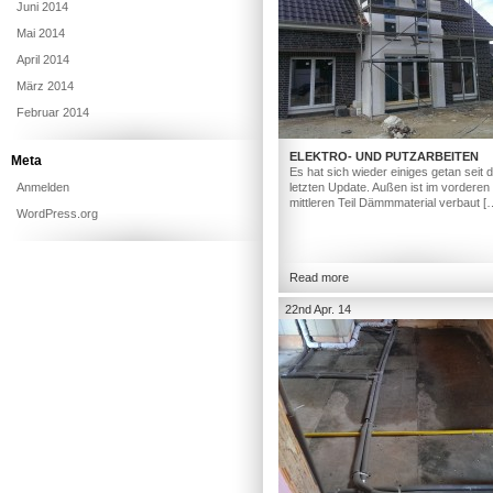
Juni 2014
Mai 2014
April 2014
März 2014
Februar 2014
ELEKTRO- UND PUTZARBEITEN
Meta
Es hat sich wieder einiges getan seit
Anmelden
letzten Update. Außen ist im vorderen
mittleren Teil Dämmmaterial verbaut [
WordPress.org
Read more
22nd Apr. 14