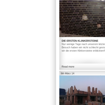
DIE ERSTEN KLINKERSTEINE
Nur wenige Tage nach unserem letzte
Besuch haben wir nicht schlecht gesta
wir die ersten Klinkersteine erblickten!
Read more
9th März 14