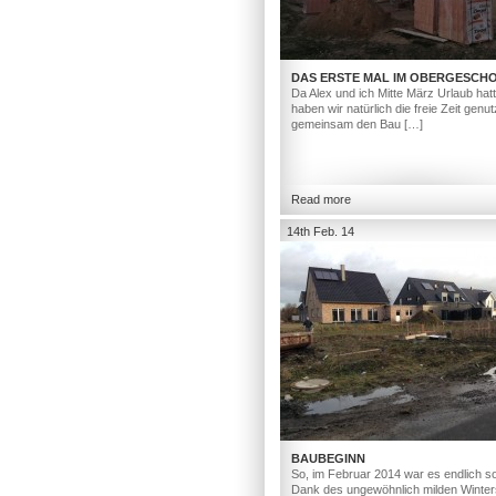
DAS ERSTE MAL IM OBERGESCH
Da Alex und ich Mitte März Urlaub hat
haben wir natürlich die freie Zeit genut
gemeinsam den Bau […]
Read more
14th Feb. 14
BAUBEGINN
So, im Februar 2014 war es endlich so
Dank des ungewöhnlich milden Winter