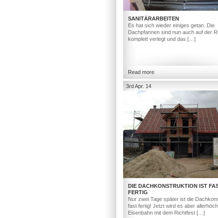
SANITÄRARBEITEN
Es hat sich wieder einiges getan. Die
Dachpfannen sind nun auch auf der R
komplett verlegt und das […]
Read more
3rd Apr. 14
DIE DACHKONSTRUKTION IST FA
FERTIG
Nur zwei Tage später ist die Dachkons
fast fertig! Jetzt wird es aber allerhöc
Eisenbahn mit dem Richtfest […]