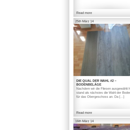
Read more
25th März 14
DIE QUAL DER WAHL #2 –
BODENBELÄGE
Nachdem wir die Fliesen ausgewählt h
stand als nächstes die Wahl der Bod
für das Obergeschoss an. Da […]
Read more
16th März 14