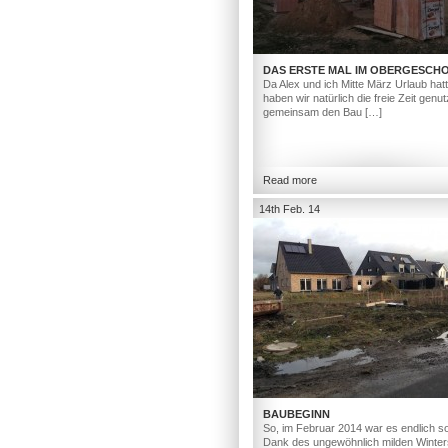
DAS ERSTE MAL IM OBERGESCH
Da Alex und ich Mitte März Urlaub hat
haben wir natürlich die freie Zeit genut
gemeinsam den Bau […]
Read more
14th Feb. 14
BAUBEGINN
So, im Februar 2014 war es endlich so
Dank des ungewöhnlich milden Winter