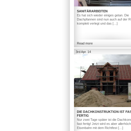
SANITÄRARBEITEN
Es hat sich wieder einiges getan. Die
Dachpfannen sind nun auch auf der R
komplett verlegt und das […]
Read more
3rd Apr. 14
DIE DACHKONSTRUKTION IST FA
FERTIG
Nur zwei Tage später ist die Dachkons
fast fertig! Jetzt wird es aber allerhöc
Eisenbahn mit dem Richtfest […]