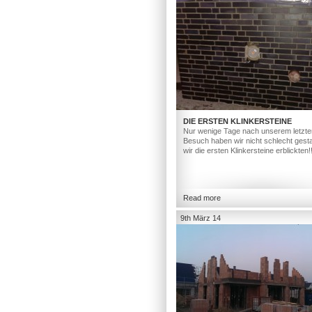
DIE ERSTEN KLINKERSTEINE
Nur wenige Tage nach unserem letzte
Besuch haben wir nicht schlecht gesta
wir die ersten Klinkersteine erblickten!
Read more
9th März 14