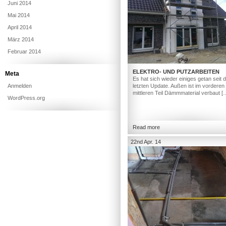
Juni 2014
Mai 2014
April 2014
März 2014
Februar 2014
ELEKTRO- UND PUTZARBEITEN
Meta
Es hat sich wieder einiges getan seit
Anmelden
letzten Update. Außen ist im vorderen
mittleren Teil Dämmmaterial verbaut [
WordPress.org
Read more
22nd Apr. 14