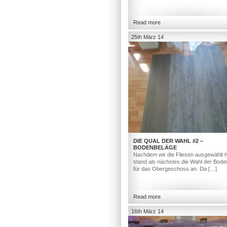
Read more
25th März 14
DIE QUAL DER WAHL #2 –
BODENBELÄGE
Nachdem wir die Fliesen ausgewählt h
stand als nächstes die Wahl der Bod
für das Obergeschoss an. Da […]
Read more
16th März 14