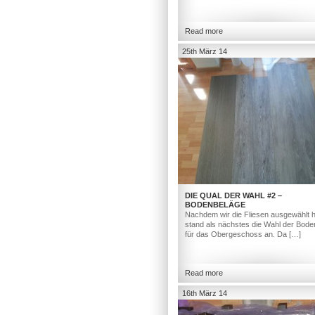
Read more
25th März 14
DIE QUAL DER WAHL #2 –
BODENBELÄGE
Nachdem wir die Fliesen ausgewählt h
stand als nächstes die Wahl der Bod
für das Obergeschoss an. Da […]
Read more
16th März 14