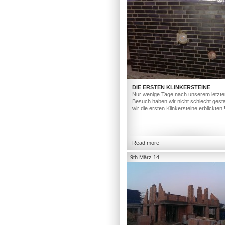
DIE ERSTEN KLINKERSTEINE
Nur wenige Tage nach unserem letzte
Besuch haben wir nicht schlecht gesta
wir die ersten Klinkersteine erblickten!
Read more
9th März 14