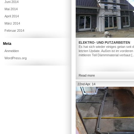
Juni 2014
Mai 2014
April 2014
März 2014
Februar 2014
ELEKTRO- UND PUTZARBEITEN
Meta
Es hat sich wieder einiges getan seit
Anmelden
letzten Update. Außen ist im vorderen
mittleren Teil Dämmmaterial verbaut [
WordPress.org
Read more
22nd Apr. 14