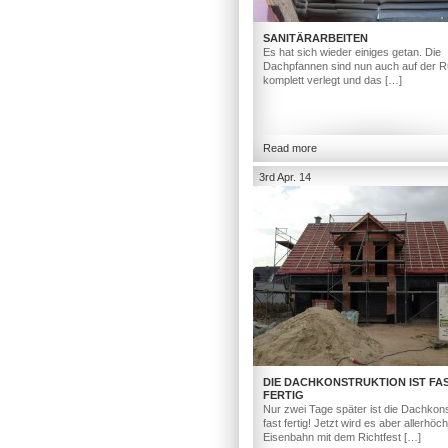
SANITÄRARBEITEN
Es hat sich wieder einiges getan. Die
Dachpfannen sind nun auch auf der R
komplett verlegt und das […]
Read more
3rd Apr. 14
DIE DACHKONSTRUKTION IST FA
FERTIG
Nur zwei Tage später ist die Dachkons
fast fertig! Jetzt wird es aber allerhöc
Eisenbahn mit dem Richtfest […]