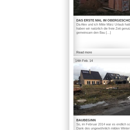
DAS ERSTE MAL IM OBERGESCH
Da Alex und ich Mitte März Urlaub hat
haben wir natürlich die freie Zeit genut
gemeinsam den Bau […]
Read more
14th Feb. 14
BAUBEGINN
So, im Februar 2014 war es endlich so
Dank des ungewöhnlich milden Winter