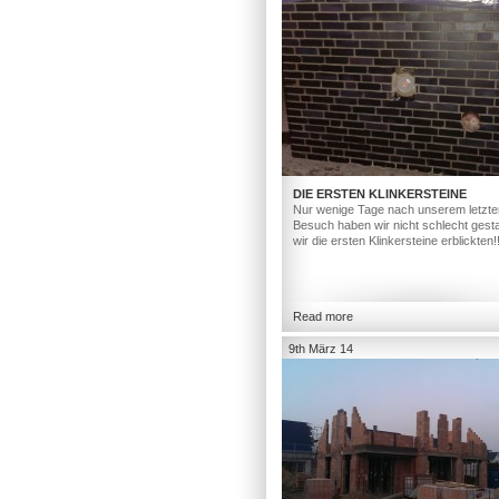
DIE ERSTEN KLINKERSTEINE
Nur wenige Tage nach unserem letzte
Besuch haben wir nicht schlecht gesta
wir die ersten Klinkersteine erblickten!
Read more
9th März 14