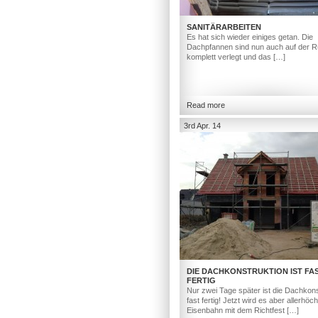
SANITÄRARBEITEN
Es hat sich wieder einiges getan. Die
Dachpfannen sind nun auch auf der R
komplett verlegt und das […]
Read more
3rd Apr. 14
DIE DACHKONSTRUKTION IST FA
FERTIG
Nur zwei Tage später ist die Dachkons
fast fertig! Jetzt wird es aber allerhöc
Eisenbahn mit dem Richtfest […]