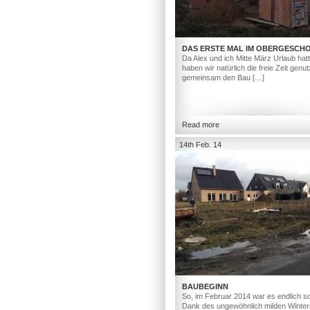
DAS ERSTE MAL IM OBERGESCH
Da Alex und ich Mitte März Urlaub hat
haben wir natürlich die freie Zeit genut
gemeinsam den Bau […]
Read more
14th Feb. 14
BAUBEGINN
So, im Februar 2014 war es endlich so
Dank des ungewöhnlich milden Winter