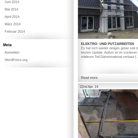
Juni 2014
Mai 2014
April 2014
März 2014
Februar 2014
ELEKTRO- UND PUTZARBEITEN
Meta
Es hat sich wieder einiges getan seit
Anmelden
letzten Update. Außen ist im vorderen
mittleren Teil Dämmmaterial verbaut [
WordPress.org
Read more
22nd Apr. 14