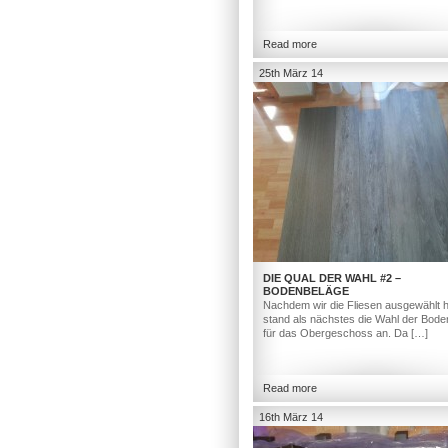
Read more
25th März 14
DIE QUAL DER WAHL #2 –
BODENBELÄGE
Nachdem wir die Fliesen ausgewählt h
stand als nächstes die Wahl der Bod
für das Obergeschoss an. Da […]
Read more
16th März 14