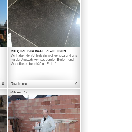
DIE QUAL DER WAHL #1 – FLIESEN
Wir haben den Urlaub sinnvoll genutzt und uns
mit der Auswahl von passenden Boden- und
Wandfliesen beschäftigt. Es […]
0
Read more
0
24th Feb. 14