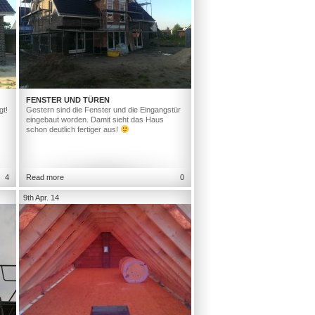
FENSTER UND TÜREN
gt!
Gestern sind die Fenster und die Eingangstür
eingebaut worden. Damit sieht das Haus
schon deutlich fertiger aus!
4
Read more
0
9th Apr. 14