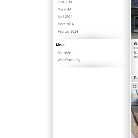
Juni 2014
Mai 2014
April 2014
März 2014
Februar 2014
E
Meta
Es
Anmelden
le
mi
WordPress.org
Re
22n