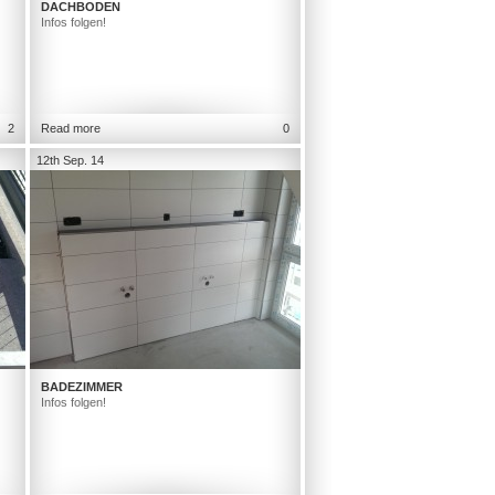
DACHBODEN
Infos folgen!
2
Read more
0
12th Sep. 14
BADEZIMMER
Infos folgen!