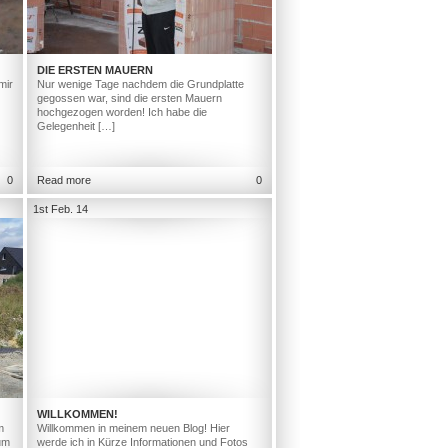
DIE ERSTEN MAUERN
mir
Nur wenige Tage nachdem die Grundplatte
gegossen war, sind die ersten Mauern
hochgezogen worden! Ich habe die
Gelegenheit […]
0
Read more
0
1st Feb. 14
WILLKOMMEN!
m
Willkommen in meinem neuen Blog! Hier
um
werde ich in Kürze Informationen und Fotos