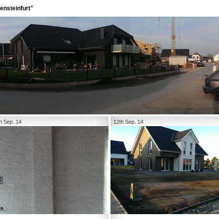
ensteinfurt"
h Sep. 14
12th Sep. 14