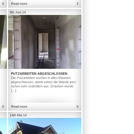
0
Read more
2
8th Juni 14
PUTZARBEITEN ABGESCHLOSSEN
Die Putzarbeiten wurden in allen Räumen
abgeschlossen, damit sehen die Wände jetzt
schon sehr ordentlich aus. Draußen wurde
[…]
0
Read more
0
14th Mai 14