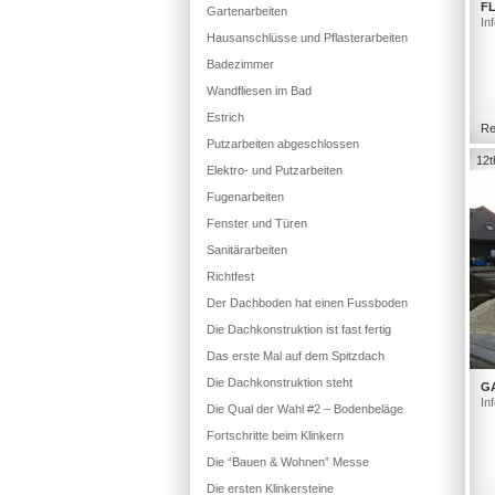
FL
Gartenarbeiten
In
Hausanschlüsse und Pflasterarbeiten
Badezimmer
Wandfliesen im Bad
Estrich
Re
Putzarbeiten abgeschlossen
12t
Elektro- und Putzarbeiten
Fugenarbeiten
Fenster und Türen
Sanitärarbeiten
Richtfest
Der Dachboden hat einen Fussboden
Die Dachkonstruktion ist fast fertig
Das erste Mal auf dem Spitzdach
Die Dachkonstruktion steht
G
In
Die Qual der Wahl #2 – Bodenbeläge
Fortschritte beim Klinkern
Die “Bauen & Wohnen” Messe
Die ersten Klinkersteine