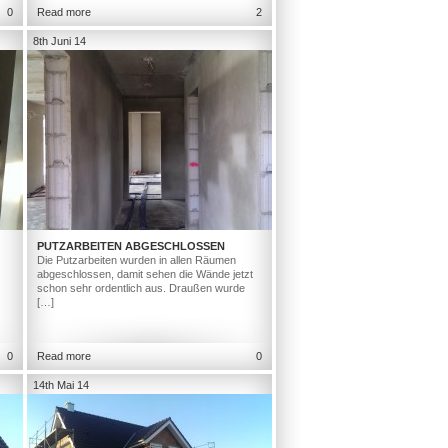
0
Read more
2
8th Juni 14
PUTZARBEITEN ABGESCHLOSSEN
Die Putzarbeiten wurden in allen Räumen
abgeschlossen, damit sehen die Wände jetzt
schon sehr ordentlich aus. Draußen wurde
[…]
0
Read more
0
14th Mai 14