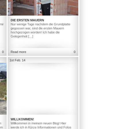
DIE ERSTEN MAUERN
mir
Nur wenige Tage nachdem die Grundplatte
gegossen war, sind die ersten Mauern
hochgezogen worden! Ich habe die
Gelegenheit […]
0
Read more
0
1st Feb. 14
WILLKOMMEN!
m
Willkommen in meinem neuen Blog! Hier
um
werde ich in Kürze Informationen und Fotos