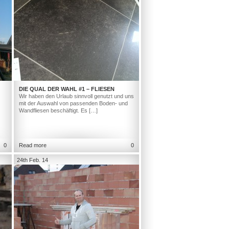
DIE QUAL DER WAHL #1 – FLIESEN
Wir haben den Urlaub sinnvoll genutzt und uns
mit der Auswahl von passenden Boden- und
Wandfliesen beschäftigt. Es […]
0
Read more
0
24th Feb. 14