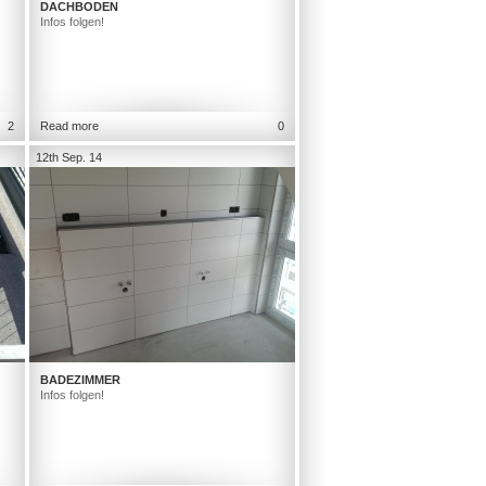
DACHBODEN
Infos folgen!
2
Read more
0
12th Sep. 14
BADEZIMMER
Infos folgen!