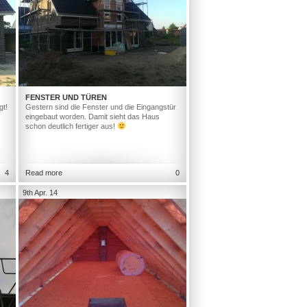
FENSTER UND TÜREN
gt!
Gestern sind die Fenster und die Eingangstür
eingebaut worden. Damit sieht das Haus
schon deutlich fertiger aus!
4
Read more
0
9th Apr. 14