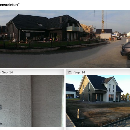
ensteinfurt"
h Sep. 14
12th Sep. 14