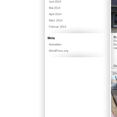
Juni 2014
Mai 2014
April 2014
März 2014
Februar 2014
E
Meta
Es
Anmelden
le
mi
WordPress.org
Re
22n