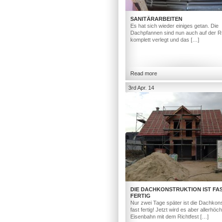
SANITÄRARBEITEN
Es hat sich wieder einiges getan. Die
Dachpfannen sind nun auch auf der R
komplett verlegt und das […]
Read more
3rd Apr. 14
DIE DACHKONSTRUKTION IST FA
FERTIG
Nur zwei Tage später ist die Dachkons
fast fertig! Jetzt wird es aber allerhöc
Eisenbahn mit dem Richtfest […]