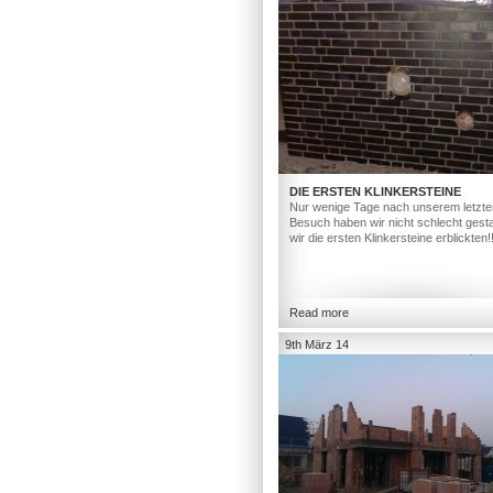
DIE ERSTEN KLINKERSTEINE
Nur wenige Tage nach unserem letzte
Besuch haben wir nicht schlecht gesta
wir die ersten Klinkersteine erblickten!
Read more
9th März 14