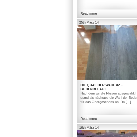
Read more
25th März 14
DIE QUAL DER WAHL #2 –
BODENBELÄGE
Nachdem wir die Fliesen ausgewählt h
stand als nächstes die Wahl der Bod
für das Obergeschoss an. Da […]
Read more
16th März 14