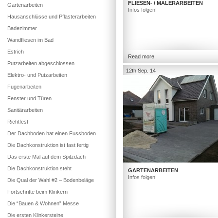
FLIESEN- / MALERARBEITEN
Gartenarbeiten
Infos folgen!
Hausanschlüsse und Pflasterarbeiten
Badezimmer
Wandfliesen im Bad
Estrich
Read more
Putzarbeiten abgeschlossen
12th Sep. 14
Elektro- und Putzarbeiten
Fugenarbeiten
Fenster und Türen
Sanitärarbeiten
Richtfest
Der Dachboden hat einen Fussboden
Die Dachkonstruktion ist fast fertig
Das erste Mal auf dem Spitzdach
Die Dachkonstruktion steht
GARTENARBEITEN
Infos folgen!
Die Qual der Wahl #2 – Bodenbeläge
Fortschritte beim Klinkern
Die “Bauen & Wohnen” Messe
Die ersten Klinkersteine