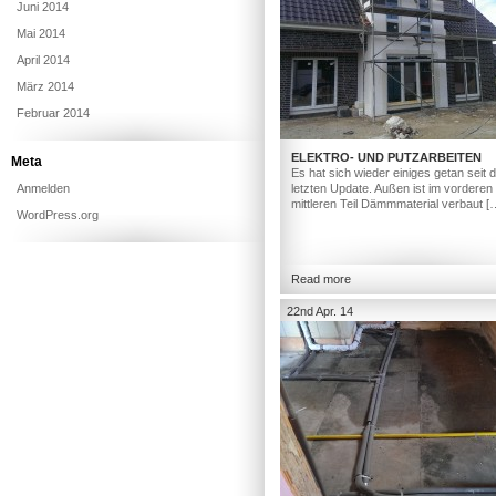
Juni 2014
Mai 2014
April 2014
März 2014
Februar 2014
ELEKTRO- UND PUTZARBEITEN
Meta
Es hat sich wieder einiges getan seit
Anmelden
letzten Update. Außen ist im vorderen
mittleren Teil Dämmmaterial verbaut [
WordPress.org
Read more
22nd Apr. 14