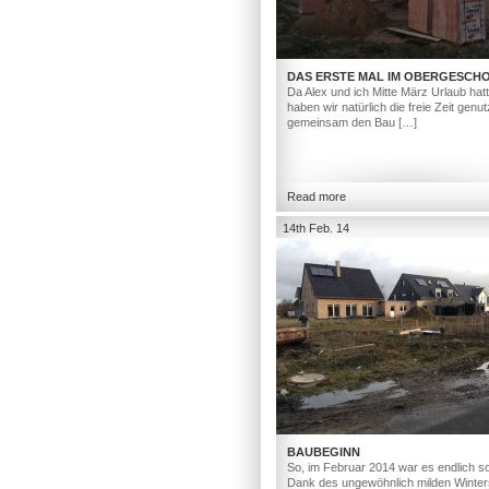
DAS ERSTE MAL IM OBERGESCH
Da Alex und ich Mitte März Urlaub hat
haben wir natürlich die freie Zeit genut
gemeinsam den Bau […]
Read more
14th Feb. 14
BAUBEGINN
So, im Februar 2014 war es endlich so
Dank des ungewöhnlich milden Winter