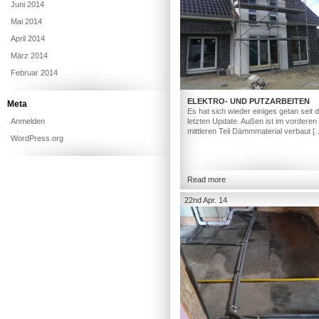
Juni 2014
Mai 2014
April 2014
März 2014
Februar 2014
ELEKTRO- UND PUTZARBEITEN
Meta
Es hat sich wieder einiges getan seit
Anmelden
letzten Update. Außen ist im vorderen
mittleren Teil Dämmmaterial verbaut [
WordPress.org
Read more
22nd Apr. 14