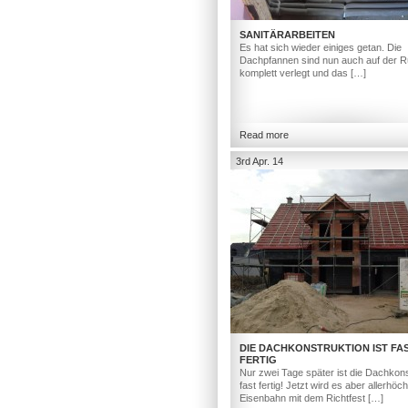
SANITÄRARBEITEN
Es hat sich wieder einiges getan. Die
Dachpfannen sind nun auch auf der R
komplett verlegt und das […]
Read more
3rd Apr. 14
DIE DACHKONSTRUKTION IST FA
FERTIG
Nur zwei Tage später ist die Dachkons
fast fertig! Jetzt wird es aber allerhöc
Eisenbahn mit dem Richtfest […]