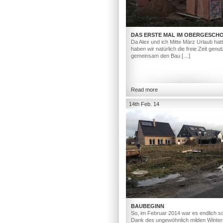
DAS ERSTE MAL IM OBERGESCH
Da Alex und ich Mitte März Urlaub hat
haben wir natürlich die freie Zeit genut
gemeinsam den Bau […]
Read more
14th Feb. 14
BAUBEGINN
So, im Februar 2014 war es endlich so
Dank des ungewöhnlich milden Winter