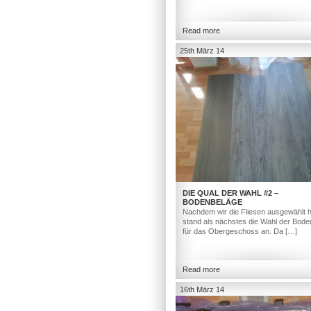
Read more
25th März 14
DIE QUAL DER WAHL #2 –
BODENBELÄGE
Nachdem wir die Fliesen ausgewählt h
stand als nächstes die Wahl der Bod
für das Obergeschoss an. Da […]
Read more
16th März 14