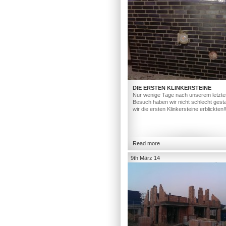
DIE ERSTEN KLINKERSTEINE
Nur wenige Tage nach unserem letzte
Besuch haben wir nicht schlecht gesta
wir die ersten Klinkersteine erblickten!
Read more
9th März 14