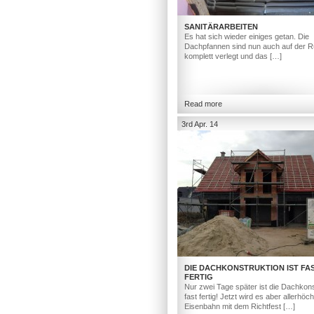
SANITÄRARBEITEN
Es hat sich wieder einiges getan. Die
Dachpfannen sind nun auch auf der R
komplett verlegt und das […]
Read more
3rd Apr. 14
DIE DACHKONSTRUKTION IST FA
FERTIG
Nur zwei Tage später ist die Dachkons
fast fertig! Jetzt wird es aber allerhöc
Eisenbahn mit dem Richtfest […]