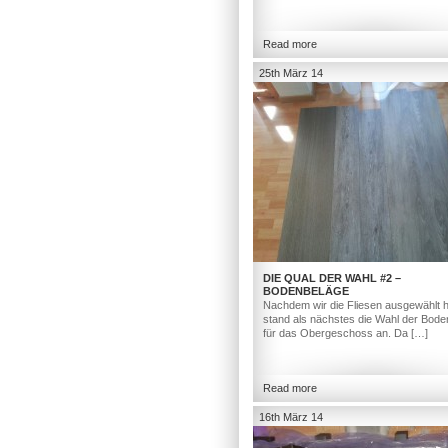
Read more
25th März 14
DIE QUAL DER WAHL #2 –
BODENBELÄGE
Nachdem wir die Fliesen ausgewählt h
stand als nächstes die Wahl der Bod
für das Obergeschoss an. Da […]
Read more
16th März 14