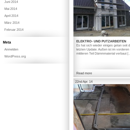
Juni 2014
Mai 2014
April 2014
März 2014
Februar 2014
ELEKTRO- UND PUTZARBEITEN
Meta
Es hat sich wieder einiges getan seit
Anmelden
letzten Update. Außen ist im vorderen
mittleren Teil Dämmmaterial verbaut [
WordPress.org
Read more
22nd Apr. 14