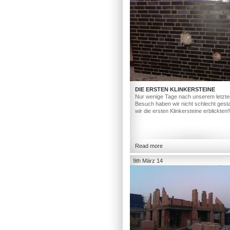
DIE ERSTEN KLINKERSTEINE
Nur wenige Tage nach unserem letzte
Besuch haben wir nicht schlecht gesta
wir die ersten Klinkersteine erblickten!
Read more
9th März 14