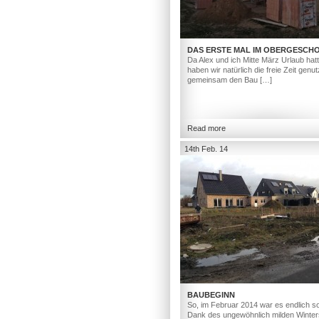
DAS ERSTE MAL IM OBERGESCH
Da Alex und ich Mitte März Urlaub hat
haben wir natürlich die freie Zeit genut
gemeinsam den Bau […]
Read more
14th Feb. 14
BAUBEGINN
So, im Februar 2014 war es endlich so
Dank des ungewöhnlich milden Winter