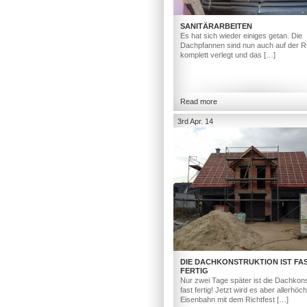
SANITÄRARBEITEN
Es hat sich wieder einiges getan. Die
Dachpfannen sind nun auch auf der R
komplett verlegt und das […]
Read more
3rd Apr. 14
DIE DACHKONSTRUKTION IST FA
FERTIG
Nur zwei Tage später ist die Dachkons
fast fertig! Jetzt wird es aber allerhöc
Eisenbahn mit dem Richtfest […]