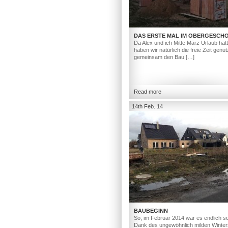
DAS ERSTE MAL IM OBERGESCH
Da Alex und ich Mitte März Urlaub hat
haben wir natürlich die freie Zeit genut
gemeinsam den Bau […]
Read more
14th Feb. 14
BAUBEGINN
So, im Februar 2014 war es endlich so
Dank des ungewöhnlich milden Winter