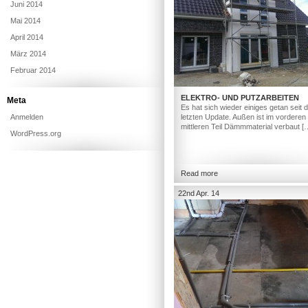
Juni 2014
Mai 2014
April 2014
März 2014
Februar 2014
ELEKTRO- UND PUTZARBEITEN
Meta
Es hat sich wieder einiges getan seit
Anmelden
letzten Update. Außen ist im vorderen
mittleren Teil Dämmmaterial verbaut [
WordPress.org
Read more
22nd Apr. 14