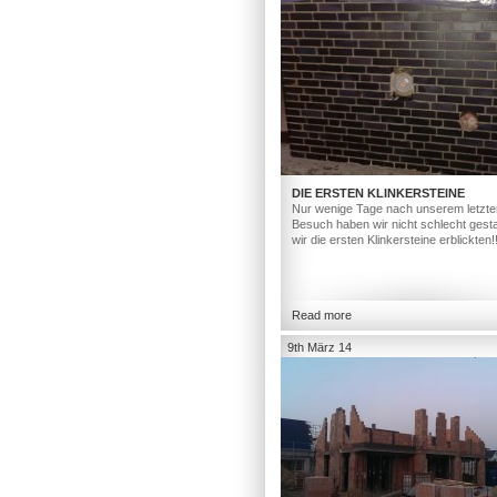
DIE ERSTEN KLINKERSTEINE
Nur wenige Tage nach unserem letzte
Besuch haben wir nicht schlecht gesta
wir die ersten Klinkersteine erblickten!
Read more
9th März 14