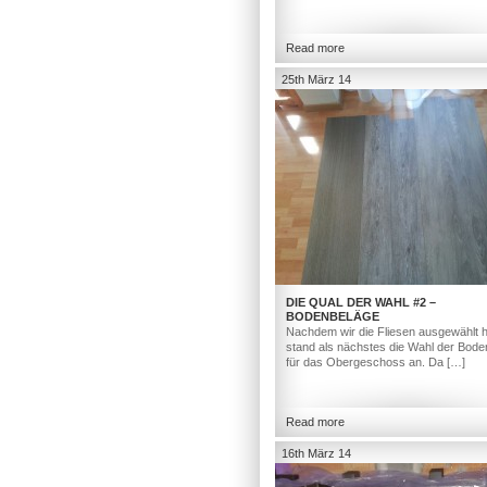
Read more
25th März 14
DIE QUAL DER WAHL #2 –
BODENBELÄGE
Nachdem wir die Fliesen ausgewählt h
stand als nächstes die Wahl der Bod
für das Obergeschoss an. Da […]
Read more
16th März 14