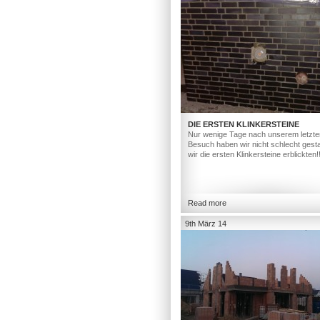
DIE ERSTEN KLINKERSTEINE
Nur wenige Tage nach unserem letzte
Besuch haben wir nicht schlecht gesta
wir die ersten Klinkersteine erblickten!
Read more
9th März 14