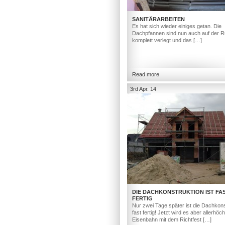
SANITÄRARBEITEN
Es hat sich wieder einiges getan. Die
Dachpfannen sind nun auch auf der R
komplett verlegt und das […]
Read more
3rd Apr. 14
DIE DACHKONSTRUKTION IST FA
FERTIG
Nur zwei Tage später ist die Dachkons
fast fertig! Jetzt wird es aber allerhöc
Eisenbahn mit dem Richtfest […]