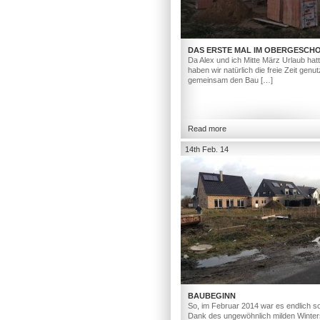
DAS ERSTE MAL IM OBERGESCH
Da Alex und ich Mitte März Urlaub hat
haben wir natürlich die freie Zeit genut
gemeinsam den Bau […]
Read more
14th Feb. 14
BAUBEGINN
So, im Februar 2014 war es endlich so
Dank des ungewöhnlich milden Winter