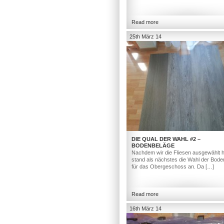
Read more
25th März 14
DIE QUAL DER WAHL #2 –
BODENBELÄGE
Nachdem wir die Fliesen ausgewählt h
stand als nächstes die Wahl der Bod
für das Obergeschoss an. Da […]
Read more
16th März 14