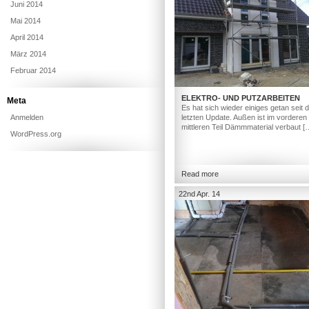
Juni 2014
Mai 2014
April 2014
März 2014
Februar 2014
ELEKTRO- UND PUTZARBEITEN
Meta
Es hat sich wieder einiges getan seit
Anmelden
letzten Update. Außen ist im vorderen
mittleren Teil Dämmmaterial verbaut [
WordPress.org
Read more
22nd Apr. 14