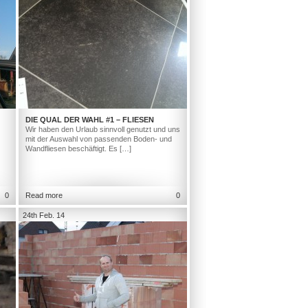
DIE QUAL DER WAHL #1 – FLIESEN
Wir haben den Urlaub sinnvoll genutzt und uns
mit der Auswahl von passenden Boden- und
Wandfliesen beschäftigt. Es […]
0
Read more
0
24th Feb. 14