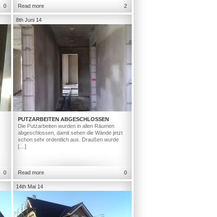
0
Read more
2
8th Juni 14
PUTZARBEITEN ABGESCHLOSSEN
Die Putzarbeiten wurden in allen Räumen
abgeschlossen, damit sehen die Wände jetzt
schon sehr ordentlich aus. Draußen wurde
[…]
0
Read more
0
14th Mai 14