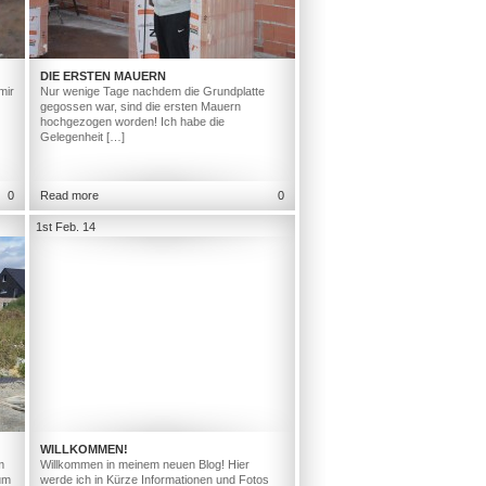
DIE ERSTEN MAUERN
mir
Nur wenige Tage nachdem die Grundplatte
gegossen war, sind die ersten Mauern
hochgezogen worden! Ich habe die
Gelegenheit […]
0
Read more
0
1st Feb. 14
WILLKOMMEN!
m
Willkommen in meinem neuen Blog! Hier
um
werde ich in Kürze Informationen und Fotos