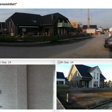
ensteinfurt"
h Sep. 14
12th Sep. 14