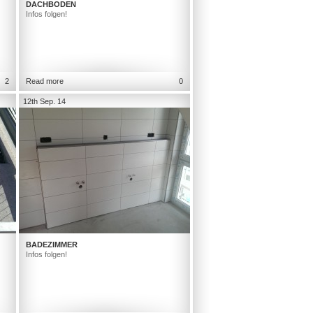
DACHBODEN
Infos folgen!
2
Read more
0
12th Sep. 14
BADEZIMMER
Infos folgen!