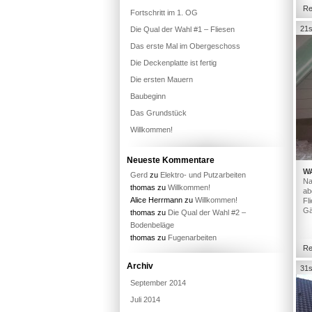
Re
Fortschritt im 1. OG
21s
Die Qual der Wahl #1 – Fliesen
Das erste Mal im Obergeschoss
Die Deckenplatte ist fertig
Die ersten Mauern
Baubeginn
Das Grundstück
Willkommen!
Neueste Kommentare
W
Gerd
zu
Elektro- und Putzarbeiten
Na
thomas
zu
Willkommen!
ab
Alice Herrmann
zu
Willkommen!
Fl
Gä
thomas
zu
Die Qual der Wahl #2 –
Bodenbeläge
thomas
zu
Fugenarbeiten
Re
Archiv
31s
September 2014
Juli 2014