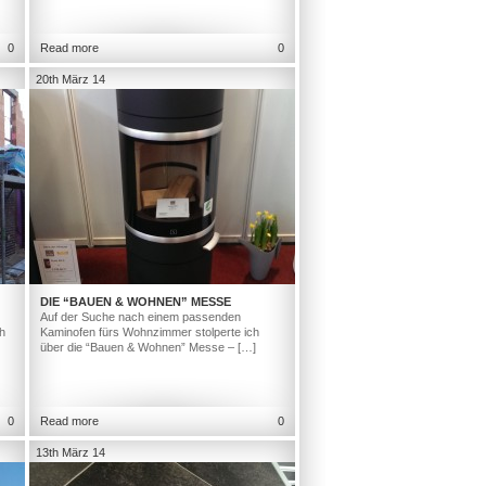
0
Read more
0
20th März 14
DIE “BAUEN & WOHNEN” MESSE
Auf der Suche nach einem passenden
h
Kaminofen fürs Wohnzimmer stolperte ich
über die “Bauen & Wohnen” Messe – […]
0
Read more
0
13th März 14