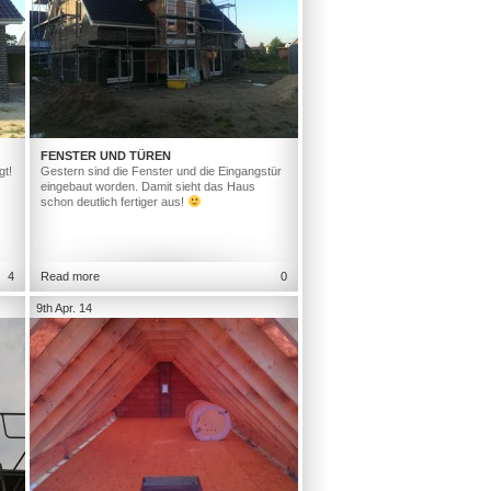
FENSTER UND TÜREN
gt!
Gestern sind die Fenster und die Eingangstür
eingebaut worden. Damit sieht das Haus
schon deutlich fertiger aus!
4
Read more
0
9th Apr. 14