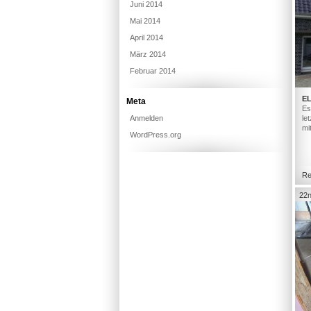
Juni 2014
Mai 2014
April 2014
März 2014
Februar 2014
E
Meta
Es
Anmelden
le
mi
WordPress.org
Re
22n