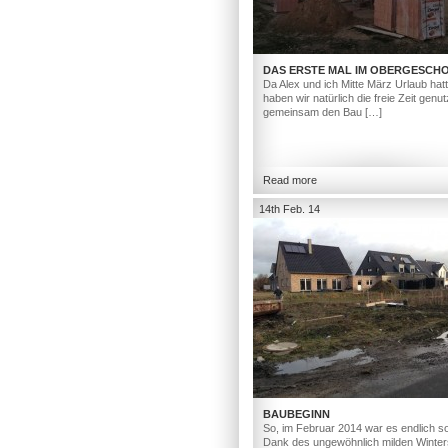
DAS ERSTE MAL IM OBERGESCH
Da Alex und ich Mitte März Urlaub hat
haben wir natürlich die freie Zeit genut
gemeinsam den Bau […]
Read more
14th Feb. 14
BAUBEGINN
So, im Februar 2014 war es endlich so
Dank des ungewöhnlich milden Winter