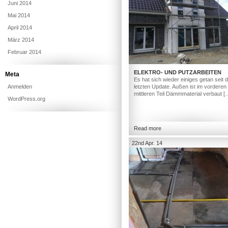
Juni 2014
Mai 2014
April 2014
März 2014
Februar 2014
ELEKTRO- UND PUTZARBEITEN
Meta
Es hat sich wieder einiges getan seit
Anmelden
letzten Update. Außen ist im vorderen
mittleren Teil Dämmmaterial verbaut [
WordPress.org
Read more
22nd Apr. 14