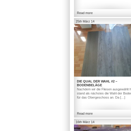
Read more
25th März 14
DIE QUAL DER WAHL #2 –
BODENBELÄGE
Nachdem wir die Fliesen ausgewählt h
stand als nächstes die Wahl der Bod
für das Obergeschoss an. Da […]
Read more
16th März 14