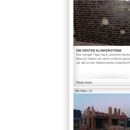
DIE ERSTEN KLINKERSTEINE
Nur wenige Tage nach unserem letzte
Besuch haben wir nicht schlecht gesta
wir die ersten Klinkersteine erblickten!
Read more
9th März 14