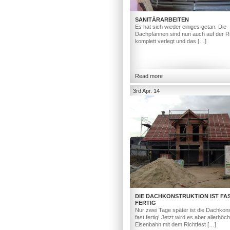
SANITÄRARBEITEN
Es hat sich wieder einiges getan. Die
Dachpfannen sind nun auch auf der R
komplett verlegt und das […]
Read more
3rd Apr. 14
DIE DACHKONSTRUKTION IST FA
FERTIG
Nur zwei Tage später ist die Dachkons
fast fertig! Jetzt wird es aber allerhöc
Eisenbahn mit dem Richtfest […]