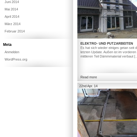
Juni 2014
Mai 2014
April 2014
März 2014
Februar 2014
ELEKTRO- UND PUTZARBEITEN
Meta
Es hat sich wieder einiges getan seit
Anmelden
letzten Update. Außen ist im vorderen
mittleren Teil Dämmmaterial verbaut [
WordPress.org
Read more
22nd Apr. 14