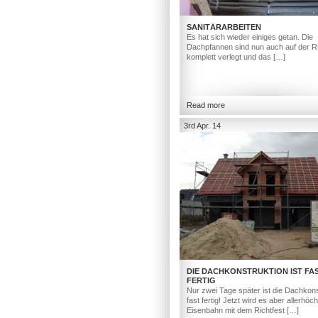
SANITÄRARBEITEN
Es hat sich wieder einiges getan. Die
Dachpfannen sind nun auch auf der R
komplett verlegt und das […]
Read more
3rd Apr. 14
DIE DACHKONSTRUKTION IST FA
FERTIG
Nur zwei Tage später ist die Dachkons
fast fertig! Jetzt wird es aber allerhöc
Eisenbahn mit dem Richtfest […]