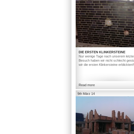
DIE ERSTEN KLINKERSTEINE
Nur wenige Tage nach unserem letzte
Besuch haben wir nicht schlecht gesta
wir die ersten Klinkersteine erblickten!
Read more
9th März 14