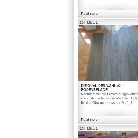
Read more
25th März 14
DIE QUAL DER WAHL #2 –
BODENBELÄGE
Nachdem wir die Fliesen ausgewählt h
stand als nächstes die Wahl der Bod
für das Obergeschoss an. Da […]
Read more
16th März 14