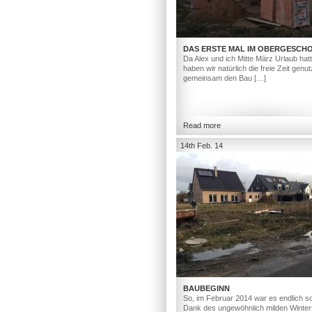
DAS ERSTE MAL IM OBERGESCH
Da Alex und ich Mitte März Urlaub hat
haben wir natürlich die freie Zeit genut
gemeinsam den Bau […]
Read more
14th Feb. 14
BAUBEGINN
So, im Februar 2014 war es endlich so
Dank des ungewöhnlich milden Winter