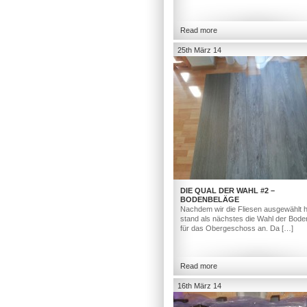
Read more
25th März 14
DIE QUAL DER WAHL #2 –
BODENBELÄGE
Nachdem wir die Fliesen ausgewählt h
stand als nächstes die Wahl der Bod
für das Obergeschoss an. Da […]
Read more
16th März 14