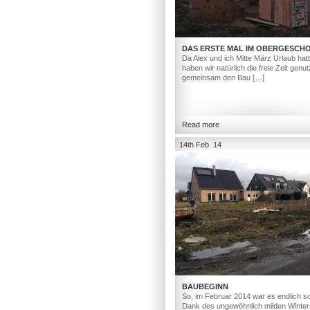
DAS ERSTE MAL IM OBERGESCH
Da Alex und ich Mitte März Urlaub hat
haben wir natürlich die freie Zeit genut
gemeinsam den Bau […]
Read more
14th Feb. 14
BAUBEGINN
So, im Februar 2014 war es endlich so
Dank des ungewöhnlich milden Winter