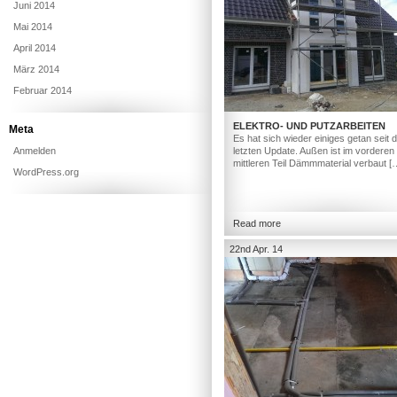
Juni 2014
Mai 2014
April 2014
März 2014
Februar 2014
ELEKTRO- UND PUTZARBEITEN
Meta
Es hat sich wieder einiges getan seit
Anmelden
letzten Update. Außen ist im vorderen
mittleren Teil Dämmmaterial verbaut [
WordPress.org
Read more
22nd Apr. 14