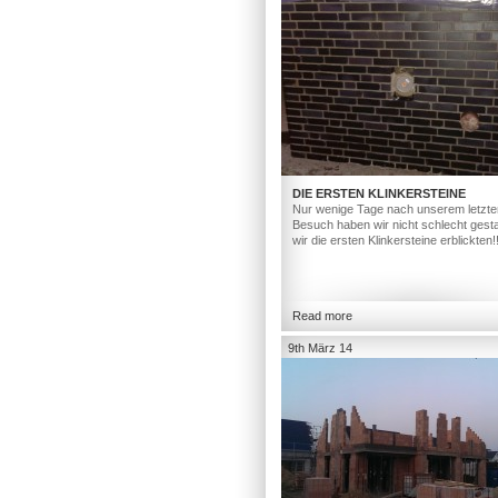
DIE ERSTEN KLINKERSTEINE
Nur wenige Tage nach unserem letzte
Besuch haben wir nicht schlecht gesta
wir die ersten Klinkersteine erblickten!
Read more
9th März 14