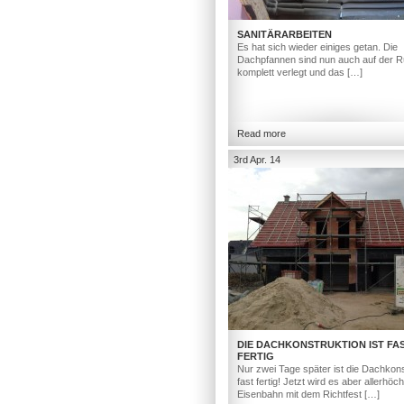
SANITÄRARBEITEN
Es hat sich wieder einiges getan. Die
Dachpfannen sind nun auch auf der R
komplett verlegt und das […]
Read more
3rd Apr. 14
DIE DACHKONSTRUKTION IST FA
FERTIG
Nur zwei Tage später ist die Dachkons
fast fertig! Jetzt wird es aber allerhöc
Eisenbahn mit dem Richtfest […]