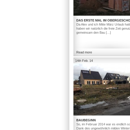
DAS ERSTE MAL IM OBERGESCH
Da Alex und ich Mitte März Urlaub hat
haben wir natürlich die freie Zeit genut
gemeinsam den Bau […]
Read more
14th Feb. 14
BAUBEGINN
So, im Februar 2014 war es endlich so
Dank des ungewöhnlich milden Winter