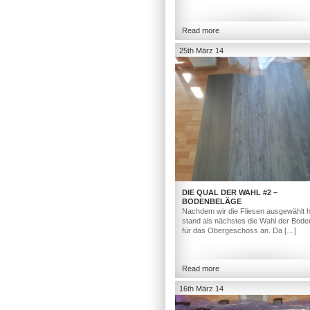
Read more
25th März 14
DIE QUAL DER WAHL #2 –
BODENBELÄGE
Nachdem wir die Fliesen ausgewählt h
stand als nächstes die Wahl der Bod
für das Obergeschoss an. Da […]
Read more
16th März 14