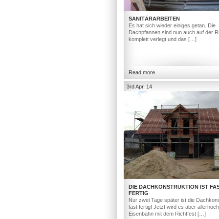
SANITÄRARBEITEN
Es hat sich wieder einiges getan. Die
Dachpfannen sind nun auch auf der R
komplett verlegt und das […]
Read more
3rd Apr. 14
DIE DACHKONSTRUKTION IST FA
FERTIG
Nur zwei Tage später ist die Dachkons
fast fertig! Jetzt wird es aber allerhöc
Eisenbahn mit dem Richtfest […]