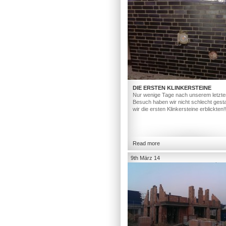
DIE ERSTEN KLINKERSTEINE
Nur wenige Tage nach unserem letzte
Besuch haben wir nicht schlecht gesta
wir die ersten Klinkersteine erblickten!
Read more
9th März 14