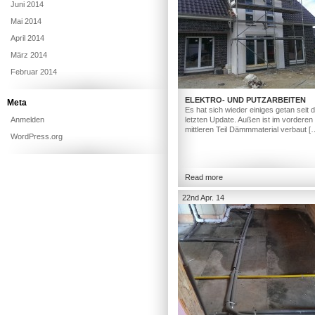
Juni 2014
Mai 2014
April 2014
März 2014
Februar 2014
ELEKTRO- UND PUTZARBEITEN
Meta
Es hat sich wieder einiges getan seit
Anmelden
letzten Update. Außen ist im vorderen
mittleren Teil Dämmmaterial verbaut [
WordPress.org
Read more
22nd Apr. 14