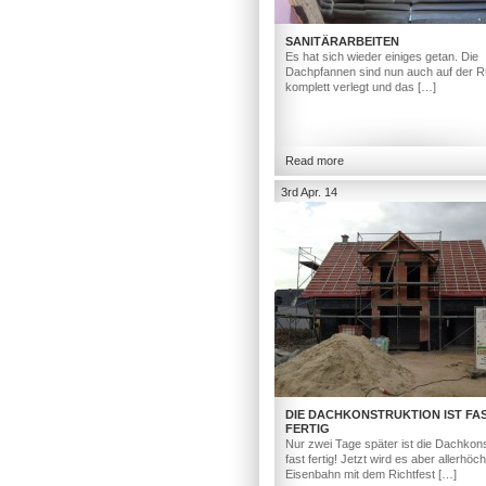
SANITÄRARBEITEN
Es hat sich wieder einiges getan. Die
Dachpfannen sind nun auch auf der R
komplett verlegt und das […]
Read more
3rd Apr. 14
DIE DACHKONSTRUKTION IST FA
FERTIG
Nur zwei Tage später ist die Dachkons
fast fertig! Jetzt wird es aber allerhöc
Eisenbahn mit dem Richtfest […]