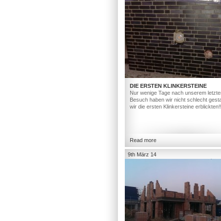
DIE ERSTEN KLINKERSTEINE
Nur wenige Tage nach unserem letzte
Besuch haben wir nicht schlecht gesta
wir die ersten Klinkersteine erblickten!
Read more
9th März 14