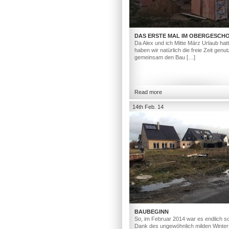
DAS ERSTE MAL IM OBERGESCH
Da Alex und ich Mitte März Urlaub hat
haben wir natürlich die freie Zeit genut
gemeinsam den Bau […]
Read more
14th Feb. 14
BAUBEGINN
So, im Februar 2014 war es endlich so
Dank des ungewöhnlich milden Winter