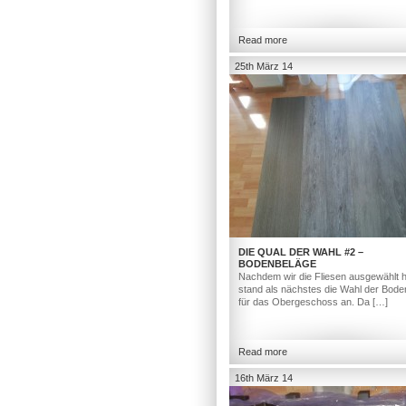
Read more
25th März 14
DIE QUAL DER WAHL #2 –
BODENBELÄGE
Nachdem wir die Fliesen ausgewählt h
stand als nächstes die Wahl der Bod
für das Obergeschoss an. Da […]
Read more
16th März 14