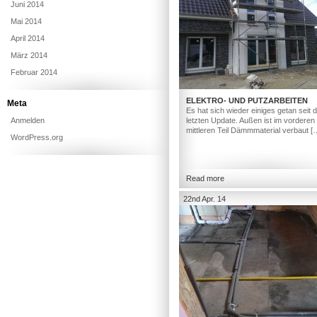
Juni 2014
Mai 2014
April 2014
März 2014
Februar 2014
ELEKTRO- UND PUTZARBEITEN
Meta
Es hat sich wieder einiges getan seit
Anmelden
letzten Update. Außen ist im vorderen
mittleren Teil Dämmmaterial verbaut [
WordPress.org
Read more
22nd Apr. 14