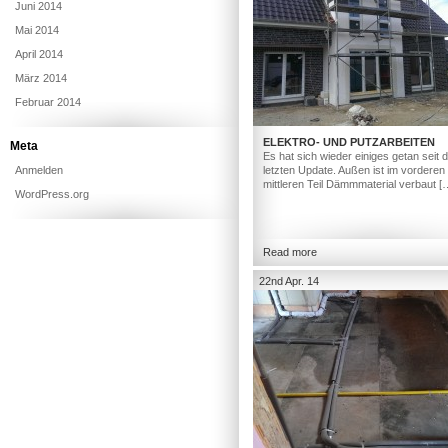
Juni 2014
Mai 2014
April 2014
März 2014
Februar 2014
ELEKTRO- UND PUTZARBEITEN
Meta
Es hat sich wieder einiges getan seit
Anmelden
letzten Update. Außen ist im vorderen
mittleren Teil Dämmmaterial verbaut [
WordPress.org
Read more
22nd Apr. 14