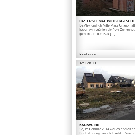
DAS ERSTE MAL IM OBERGESCH
Da Alex und ich Mitte März Urlaub hat
haben wir natürlich die freie Zeit genut
gemeinsam den Bau […]
Read more
14th Feb. 14
BAUBEGINN
So, im Februar 2014 war es endlich so
Dank des ungewöhnlich milden Winter