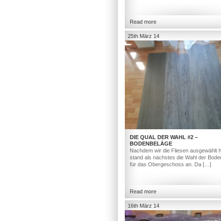
Read more
25th März 14
DIE QUAL DER WAHL #2 –
BODENBELÄGE
Nachdem wir die Fliesen ausgewählt h
stand als nächstes die Wahl der Bod
für das Obergeschoss an. Da […]
Read more
16th März 14