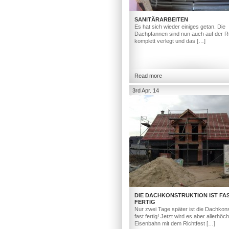
SANITÄRARBEITEN
Es hat sich wieder einiges getan. Die
Dachpfannen sind nun auch auf der R
komplett verlegt und das […]
Read more
3rd Apr. 14
DIE DACHKONSTRUKTION IST FA
FERTIG
Nur zwei Tage später ist die Dachkons
fast fertig! Jetzt wird es aber allerhöc
Eisenbahn mit dem Richtfest […]