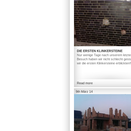
DIE ERSTEN KLINKERSTEINE
Nur wenige Tage nach unserem letzte
Besuch haben wir nicht schlecht gesta
wir die ersten Klinkersteine erblickten!
Read more
9th März 14