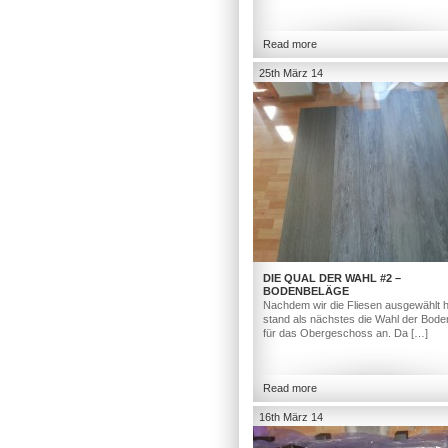
Read more
25th März 14
DIE QUAL DER WAHL #2 –
BODENBELÄGE
Nachdem wir die Fliesen ausgewählt h
stand als nächstes die Wahl der Bod
für das Obergeschoss an. Da […]
Read more
16th März 14