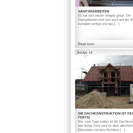
SANITÄRARBEITEN
Es hat sich wieder einiges getan. Die
Dachpfannen sind nun auch auf der R
komplett verlegt und das […]
Read more
3rd Apr. 14
DIE DACHKONSTRUKTION IST FA
FERTIG
Nur zwei Tage später ist die Dachkons
fast fertig! Jetzt wird es aber allerhöc
Eisenbahn mit dem Richtfest […]