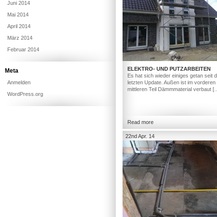
Juni 2014
Mai 2014
April 2014
März 2014
Februar 2014
ELEKTRO- UND PUTZARBEITEN
Meta
Es hat sich wieder einiges getan seit
Anmelden
letzten Update. Außen ist im vorderen
mittleren Teil Dämmmaterial verbaut [
WordPress.org
Read more
22nd Apr. 14