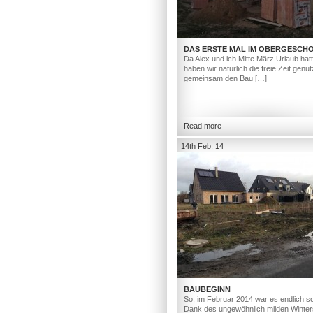
DAS ERSTE MAL IM OBERGESCH
Da Alex und ich Mitte März Urlaub hat
haben wir natürlich die freie Zeit genut
gemeinsam den Bau […]
Read more
14th Feb. 14
BAUBEGINN
So, im Februar 2014 war es endlich so
Dank des ungewöhnlich milden Winter