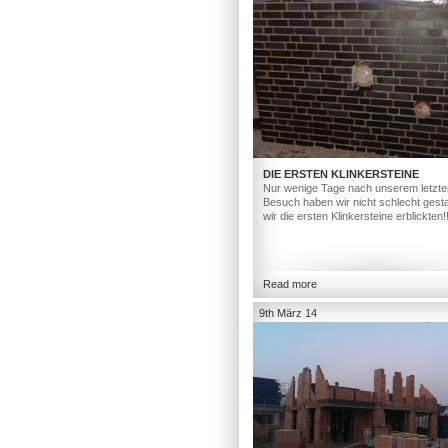
DIE ERSTEN KLINKERSTEINE
Nur wenige Tage nach unserem letzte
Besuch haben wir nicht schlecht gesta
wir die ersten Klinkersteine erblickten!
Read more
9th März 14