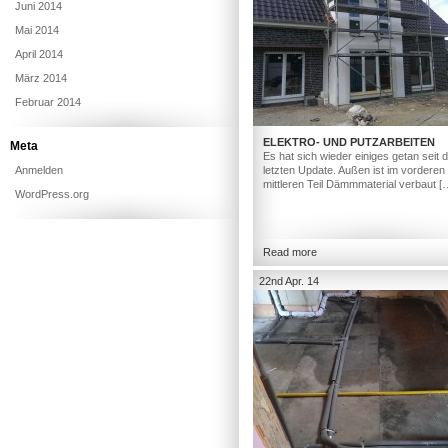
Juni 2014
Mai 2014
April 2014
März 2014
Februar 2014
ELEKTRO- UND PUTZARBEITEN
Meta
Es hat sich wieder einiges getan seit
Anmelden
letzten Update. Außen ist im vorderen
mittleren Teil Dämmmaterial verbaut [
WordPress.org
Read more
22nd Apr. 14