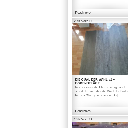
Read more
25th März 14
DIE QUAL DER WAHL #2 –
BODENBELÄGE
Nachdem wir die Fliesen ausgewählt h
stand als nächstes die Wahl der Bod
für das Obergeschoss an. Da […]
Read more
16th März 14