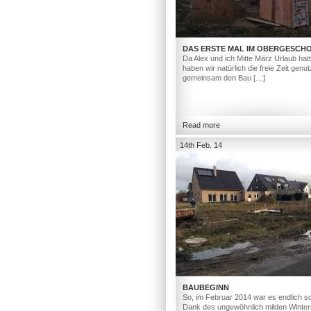
DAS ERSTE MAL IM OBERGESCH
Da Alex und ich Mitte März Urlaub hat
haben wir natürlich die freie Zeit genut
gemeinsam den Bau […]
Read more
14th Feb. 14
BAUBEGINN
So, im Februar 2014 war es endlich so
Dank des ungewöhnlich milden Winter