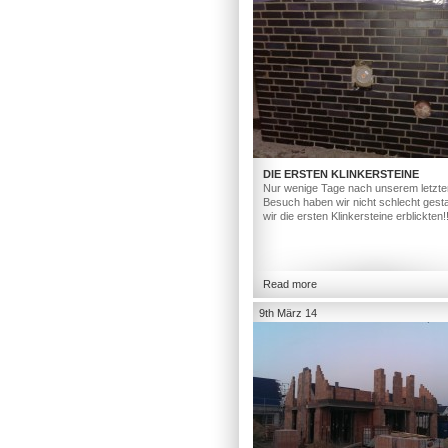
DIE ERSTEN KLINKERSTEINE
Nur wenige Tage nach unserem letzte
Besuch haben wir nicht schlecht gesta
wir die ersten Klinkersteine erblickten!
Read more
9th März 14