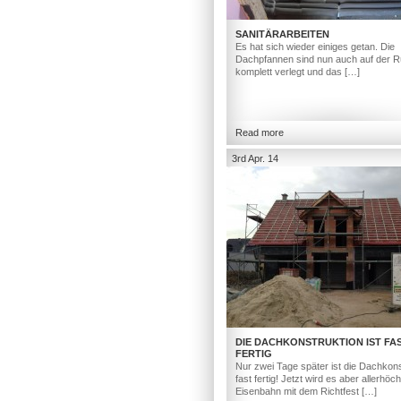
SANITÄRARBEITEN
Es hat sich wieder einiges getan. Die
Dachpfannen sind nun auch auf der R
komplett verlegt und das […]
Read more
3rd Apr. 14
DIE DACHKONSTRUKTION IST FA
FERTIG
Nur zwei Tage später ist die Dachkons
fast fertig! Jetzt wird es aber allerhöc
Eisenbahn mit dem Richtfest […]