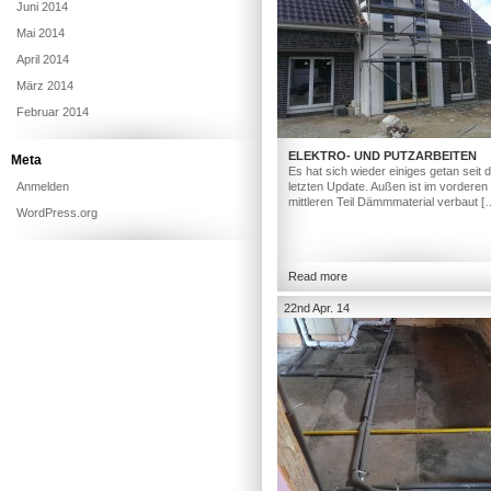
Juni 2014
Mai 2014
April 2014
März 2014
Februar 2014
ELEKTRO- UND PUTZARBEITEN
Meta
Es hat sich wieder einiges getan seit
Anmelden
letzten Update. Außen ist im vorderen
mittleren Teil Dämmmaterial verbaut [
WordPress.org
Read more
22nd Apr. 14