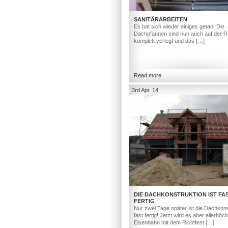
SANITÄRARBEITEN
Es hat sich wieder einiges getan. Die
Dachpfannen sind nun auch auf der R
komplett verlegt und das […]
Read more
3rd Apr. 14
DIE DACHKONSTRUKTION IST FA
FERTIG
Nur zwei Tage später ist die Dachkons
fast fertig! Jetzt wird es aber allerhöc
Eisenbahn mit dem Richtfest […]