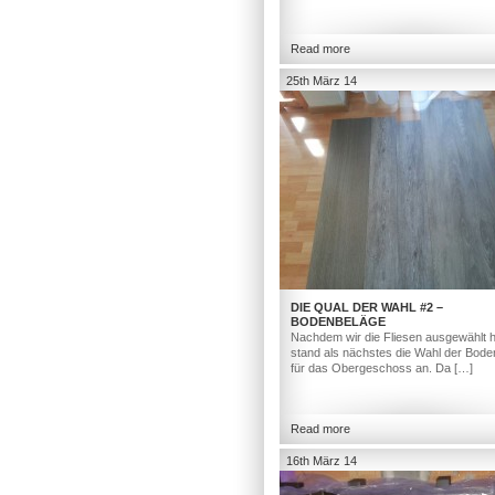
Read more
25th März 14
DIE QUAL DER WAHL #2 –
BODENBELÄGE
Nachdem wir die Fliesen ausgewählt h
stand als nächstes die Wahl der Bod
für das Obergeschoss an. Da […]
Read more
16th März 14