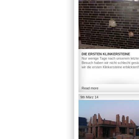
DIE ERSTEN KLINKERSTEINE
Nur wenige Tage nach unserem letzte
Besuch haben wir nicht schlecht gesta
wir die ersten Klinkersteine erblickten!
Read more
9th März 14