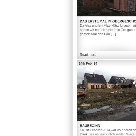
DAS ERSTE MAL IM OBERGESCH
Da Alex und ich Mitte März Urlaub hat
haben wir natürlich die freie Zeit genut
gemeinsam den Bau […]
Read more
14th Feb. 14
BAUBEGINN
So, im Februar 2014 war es endlich so
Dank des ungewöhnlich milden Winter