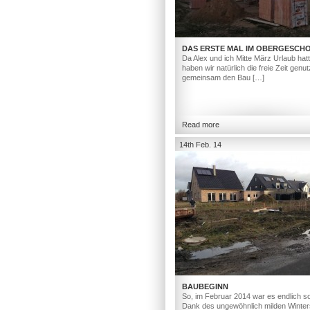
DAS ERSTE MAL IM OBERGESCH
Da Alex und ich Mitte März Urlaub hat
haben wir natürlich die freie Zeit genut
gemeinsam den Bau […]
Read more
14th Feb. 14
BAUBEGINN
So, im Februar 2014 war es endlich so
Dank des ungewöhnlich milden Winter