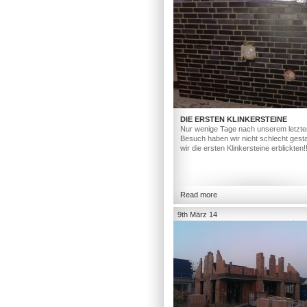
DIE ERSTEN KLINKERSTEINE
Nur wenige Tage nach unserem letzte
Besuch haben wir nicht schlecht gesta
wir die ersten Klinkersteine erblickten!
Read more
9th März 14