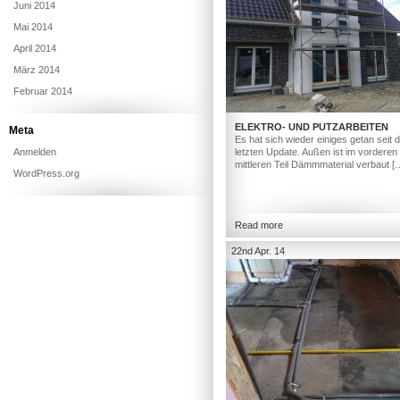
Juni 2014
Mai 2014
April 2014
März 2014
Februar 2014
ELEKTRO- UND PUTZARBEITEN
Meta
Es hat sich wieder einiges getan seit
Anmelden
letzten Update. Außen ist im vorderen
mittleren Teil Dämmmaterial verbaut [
WordPress.org
Read more
22nd Apr. 14