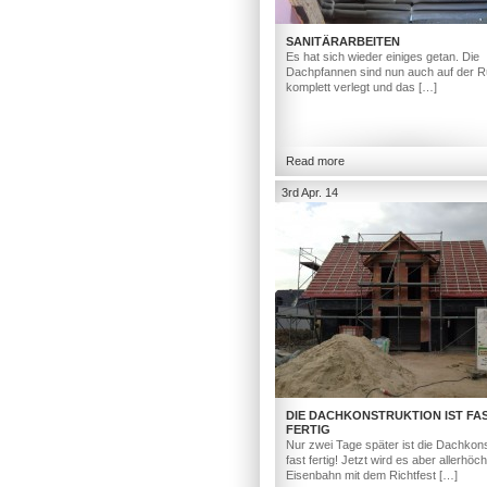
SANITÄRARBEITEN
Es hat sich wieder einiges getan. Die
Dachpfannen sind nun auch auf der R
komplett verlegt und das […]
Read more
3rd Apr. 14
DIE DACHKONSTRUKTION IST FA
FERTIG
Nur zwei Tage später ist die Dachkons
fast fertig! Jetzt wird es aber allerhöc
Eisenbahn mit dem Richtfest […]