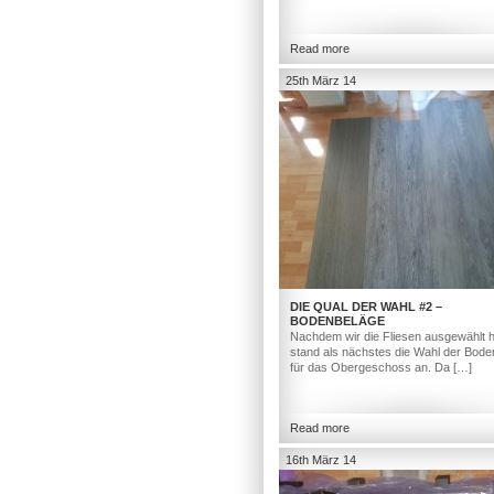
Read more
25th März 14
DIE QUAL DER WAHL #2 –
BODENBELÄGE
Nachdem wir die Fliesen ausgewählt h
stand als nächstes die Wahl der Bod
für das Obergeschoss an. Da […]
Read more
16th März 14