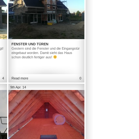
FENSTER UND TÜREN
gt!
Gestern sind die Fenster und die Eingangstür
eingebaut worden. Damit sieht das Haus
schon deutlich fertiger aus!
4
Read more
0
9th Apr. 14