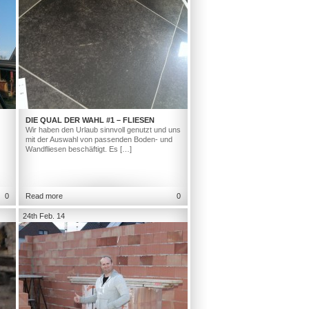
DIE QUAL DER WAHL #1 – FLIESEN
Wir haben den Urlaub sinnvoll genutzt und uns
mit der Auswahl von passenden Boden- und
Wandfliesen beschäftigt. Es […]
0
Read more
0
24th Feb. 14