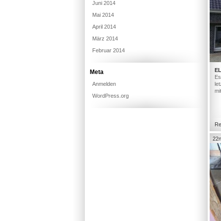
Juni 2014
Mai 2014
April 2014
März 2014
Februar 2014
E
Meta
Es
Anmelden
le
mi
WordPress.org
Re
22n