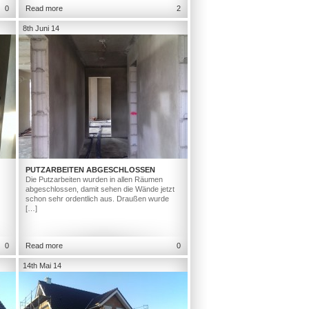
0
Read more
2
8th Juni 14
PUTZARBEITEN ABGESCHLOSSEN
Die Putzarbeiten wurden in allen Räumen
abgeschlossen, damit sehen die Wände jetzt
schon sehr ordentlich aus. Draußen wurde
[…]
0
Read more
0
14th Mai 14