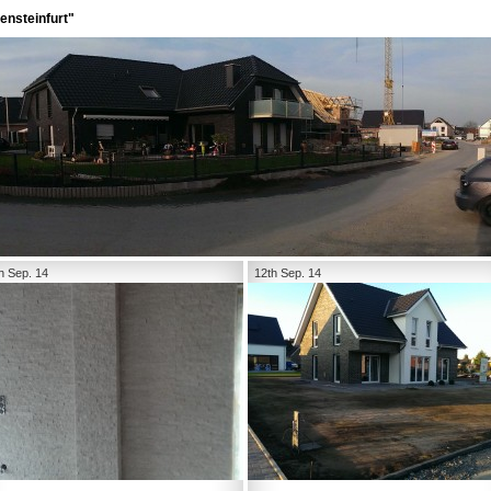
ensteinfurt"
h Sep. 14
12th Sep. 14