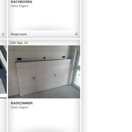
DACHBODEN
Infos folgen!
2
Read more
0
12th Sep. 14
BADEZIMMER
Infos folgen!