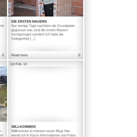
DIE ERSTEN MAUERN
mir
Nur wenige Tage nachdem die Grundplatte
gegossen war, sind die ersten Mauern
hochgezogen worden! Ich habe die
Gelegenheit […]
0
Read more
0
1st Feb. 14
WILLKOMMEN!
m
Willkommen in meinem neuen Blog! Hier
um
werde ich in Kürze Informationen und Fotos