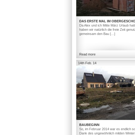
DAS ERSTE MAL IM OBERGESCH
Da Alex und ich Mitte März Urlaub hat
haben wir natürlich die freie Zeit genut
gemeinsam den Bau […]
Read more
14th Feb. 14
BAUBEGINN
So, im Februar 2014 war es endlich so
Dank des ungewöhnlich milden Winter