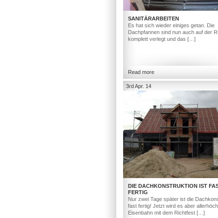
SANITÄRARBEITEN
Es hat sich wieder einiges getan. Die
Dachpfannen sind nun auch auf der R
komplett verlegt und das […]
Read more
3rd Apr. 14
DIE DACHKONSTRUKTION IST FA
FERTIG
Nur zwei Tage später ist die Dachkons
fast fertig! Jetzt wird es aber allerhöc
Eisenbahn mit dem Richtfest […]