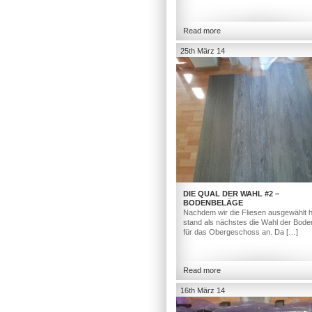
Read more
25th März 14
DIE QUAL DER WAHL #2 –
BODENBELÄGE
Nachdem wir die Fliesen ausgewählt h
stand als nächstes die Wahl der Bod
für das Obergeschoss an. Da […]
Read more
16th März 14