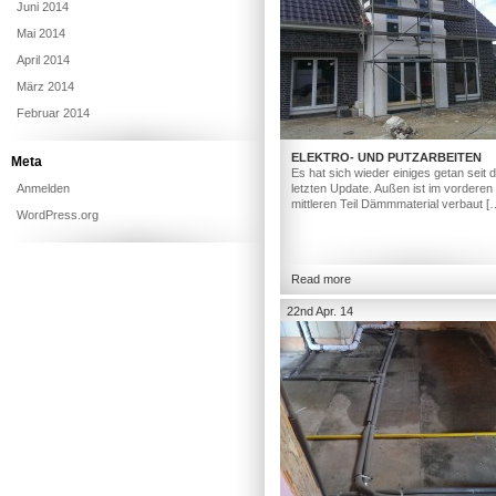
Juni 2014
Mai 2014
April 2014
März 2014
Februar 2014
ELEKTRO- UND PUTZARBEITEN
Meta
Es hat sich wieder einiges getan seit
Anmelden
letzten Update. Außen ist im vorderen
mittleren Teil Dämmmaterial verbaut [
WordPress.org
Read more
22nd Apr. 14