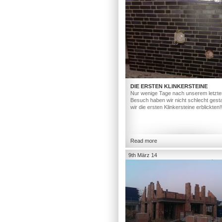
DIE ERSTEN KLINKERSTEINE
Nur wenige Tage nach unserem letzte
Besuch haben wir nicht schlecht gesta
wir die ersten Klinkersteine erblickten!
Read more
9th März 14