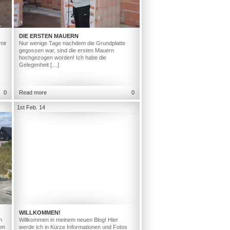
DIE ERSTEN MAUERN
mir
Nur wenige Tage nachdem die Grundplatte
gegossen war, sind die ersten Mauern
hochgezogen worden! Ich habe die
Gelegenheit […]
0
Read more
0
1st Feb. 14
WILLKOMMEN!
m
Willkommen in meinem neuen Blog! Hier
um
werde ich in Kürze Informationen und Fotos