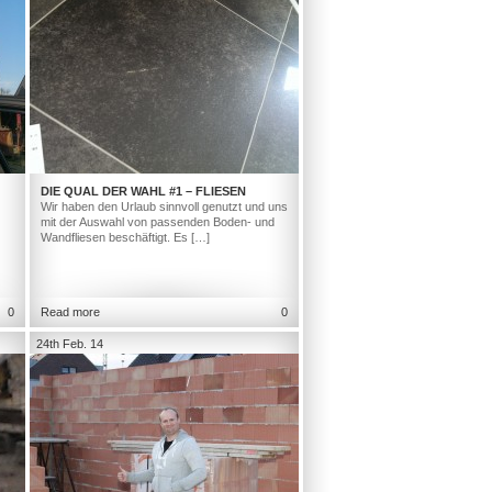
DIE QUAL DER WAHL #1 – FLIESEN
Wir haben den Urlaub sinnvoll genutzt und uns
mit der Auswahl von passenden Boden- und
Wandfliesen beschäftigt. Es […]
0
Read more
0
24th Feb. 14