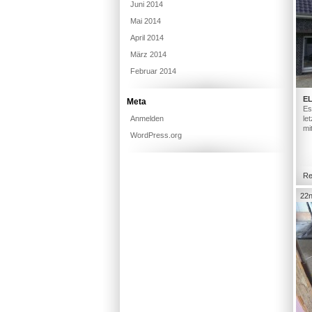
Juni 2014
Mai 2014
April 2014
März 2014
Februar 2014
E
Meta
Es
Anmelden
le
mi
WordPress.org
Re
22n