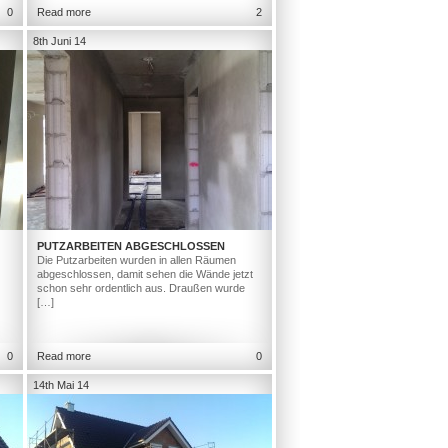
0
Read more
2
8th Juni 14
PUTZARBEITEN ABGESCHLOSSEN
Die Putzarbeiten wurden in allen Räumen
abgeschlossen, damit sehen die Wände jetzt
schon sehr ordentlich aus. Draußen wurde
[…]
0
Read more
0
14th Mai 14