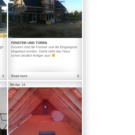
FENSTER UND TÜREN
gt!
Gestern sind die Fenster und die Eingangstür
eingebaut worden. Damit sieht das Haus
schon deutlich fertiger aus!
4
Read more
0
9th Apr. 14