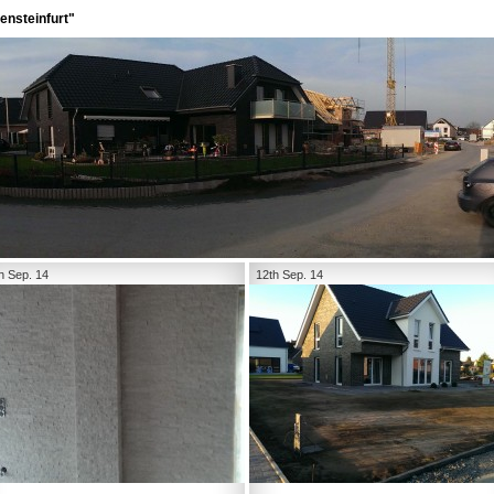
ensteinfurt"
h Sep. 14
12th Sep. 14