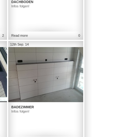
DACHBODEN
Infos folgen!
2
Read more
0
12th Sep. 14
BADEZIMMER
Infos folgen!