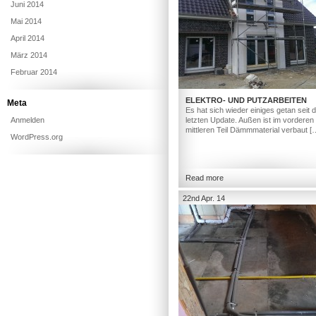
Juni 2014
Mai 2014
April 2014
März 2014
Februar 2014
ELEKTRO- UND PUTZARBEITEN
Meta
Es hat sich wieder einiges getan seit
Anmelden
letzten Update. Außen ist im vorderen
mittleren Teil Dämmmaterial verbaut [
WordPress.org
Read more
22nd Apr. 14