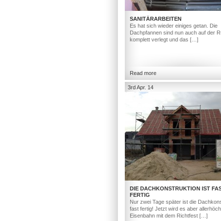
SANITÄRARBEITEN
Es hat sich wieder einiges getan. Die
Dachpfannen sind nun auch auf der R
komplett verlegt und das […]
Read more
3rd Apr. 14
DIE DACHKONSTRUKTION IST FA
FERTIG
Nur zwei Tage später ist die Dachkons
fast fertig! Jetzt wird es aber allerhöc
Eisenbahn mit dem Richtfest […]