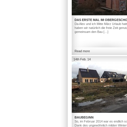
DAS ERSTE MAL IM OBERGESCH
Da Alex und ich Mitte März Urlaub hat
haben wir natürlich die freie Zeit genut
gemeinsam den Bau […]
Read more
14th Feb. 14
BAUBEGINN
So, im Februar 2014 war es endlich so
Dank des ungewöhnlich milden Winter