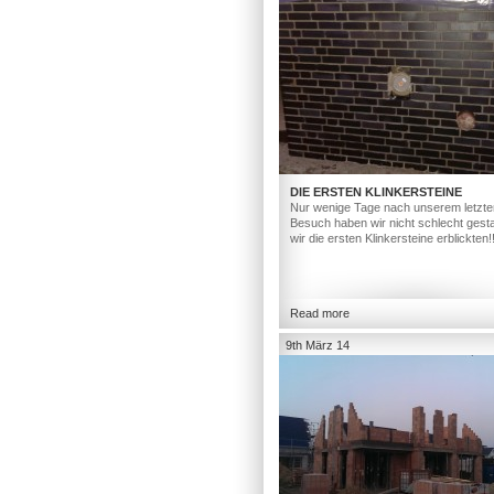
DIE ERSTEN KLINKERSTEINE
Nur wenige Tage nach unserem letzte
Besuch haben wir nicht schlecht gesta
wir die ersten Klinkersteine erblickten!
Read more
9th März 14