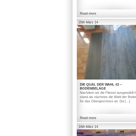
Read more
25th März 14
DIE QUAL DER WAHL #2 –
BODENBELÄGE
Nachdem wir die Fliesen ausgewählt h
stand als nächstes die Wahl der Bod
für das Obergeschoss an. Da […]
Read more
16th März 14