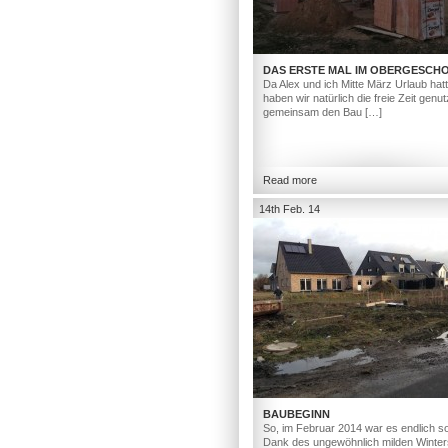
DAS ERSTE MAL IM OBERGESCH
Da Alex und ich Mitte März Urlaub hat
haben wir natürlich die freie Zeit genut
gemeinsam den Bau […]
Read more
14th Feb. 14
BAUBEGINN
So, im Februar 2014 war es endlich so
Dank des ungewöhnlich milden Winter