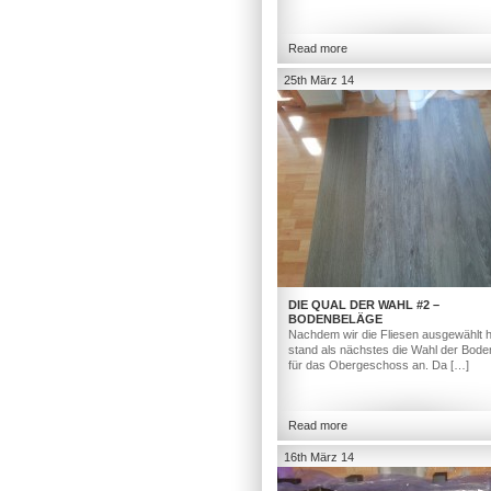
Read more
25th März 14
DIE QUAL DER WAHL #2 –
BODENBELÄGE
Nachdem wir die Fliesen ausgewählt h
stand als nächstes die Wahl der Bod
für das Obergeschoss an. Da […]
Read more
16th März 14