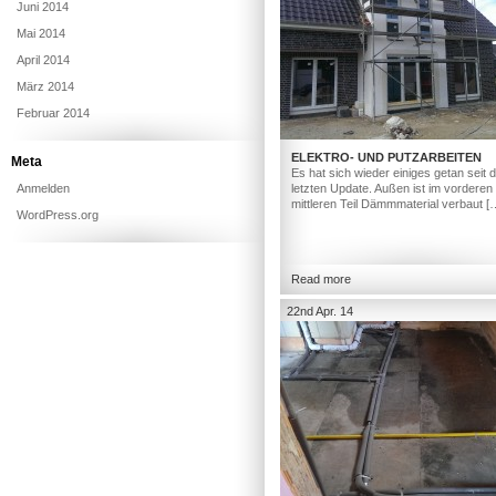
Juni 2014
Mai 2014
April 2014
März 2014
Februar 2014
ELEKTRO- UND PUTZARBEITEN
Meta
Es hat sich wieder einiges getan seit
Anmelden
letzten Update. Außen ist im vorderen
mittleren Teil Dämmmaterial verbaut [
WordPress.org
Read more
22nd Apr. 14