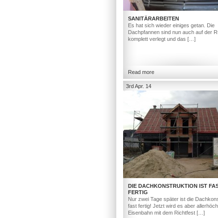
SANITÄRARBEITEN
Es hat sich wieder einiges getan. Die
Dachpfannen sind nun auch auf der R
komplett verlegt und das […]
Read more
3rd Apr. 14
DIE DACHKONSTRUKTION IST FA
FERTIG
Nur zwei Tage später ist die Dachkons
fast fertig! Jetzt wird es aber allerhöc
Eisenbahn mit dem Richtfest […]