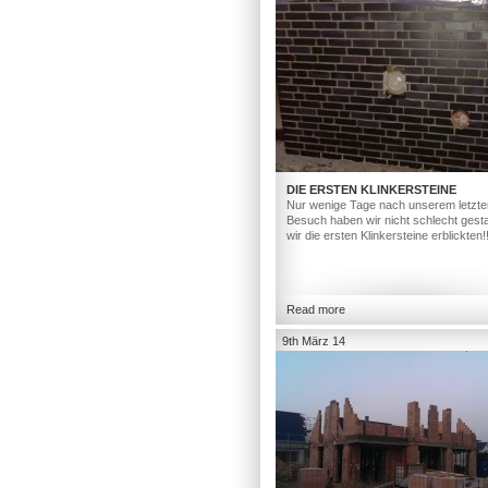
DIE ERSTEN KLINKERSTEINE
Nur wenige Tage nach unserem letzte
Besuch haben wir nicht schlecht gesta
wir die ersten Klinkersteine erblickten!
Read more
9th März 14