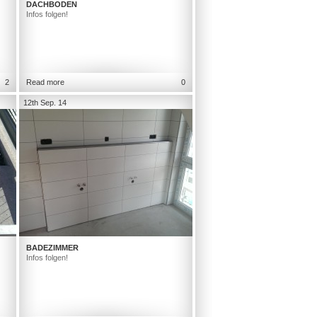
DACHBODEN
Infos folgen!
2
Read more
0
12th Sep. 14
BADEZIMMER
Infos folgen!