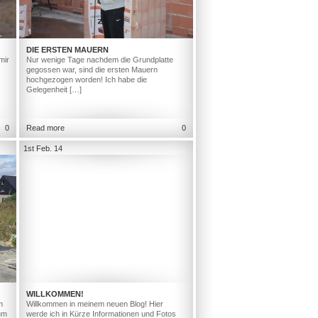
DIE ERSTEN MAUERN
mir
Nur wenige Tage nachdem die Grundplatte
gegossen war, sind die ersten Mauern
hochgezogen worden! Ich habe die
Gelegenheit […]
0
Read more
0
1st Feb. 14
WILLKOMMEN!
m
Willkommen in meinem neuen Blog! Hier
um
werde ich in Kürze Informationen und Fotos