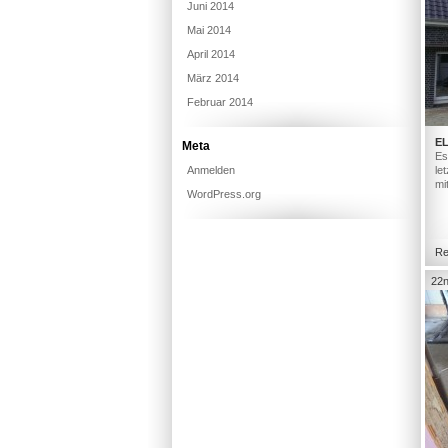
Juni 2014
Mai 2014
April 2014
März 2014
Februar 2014
E
Meta
Es
Anmelden
le
mi
WordPress.org
Re
22n