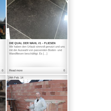
DIE QUAL DER WAHL #1 – FLIESEN
Wir haben den Urlaub sinnvoll genutzt und uns
mit der Auswahl von passenden Boden- und
Wandfliesen beschäftigt. Es […]
0
Read more
0
24th Feb. 14