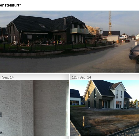
ensteinfurt"
h Sep. 14
12th Sep. 14