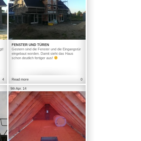
FENSTER UND TÜREN
gt!
Gestern sind die Fenster und die Eingangstür
eingebaut worden. Damit sieht das Haus
schon deutlich fertiger aus!
4
Read more
0
9th Apr. 14