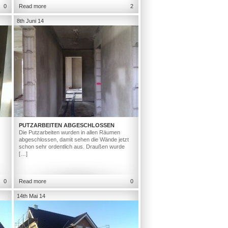
0
Read more
2
8th Juni 14
PUTZARBEITEN ABGESCHLOSSEN
Die Putzarbeiten wurden in allen Räumen
abgeschlossen, damit sehen die Wände jetzt
schon sehr ordentlich aus. Draußen wurde
[…]
0
Read more
0
14th Mai 14