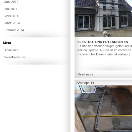
Juni 2014
Mai 2014
April 2014
März 2014
Februar 2014
ELEKTRO- UND PUTZARBEITEN
Meta
Es hat sich wieder einiges getan seit
Anmelden
letzten Update. Außen ist im vorderen
mittleren Teil Dämmmaterial verbaut [
WordPress.org
Read more
22nd Apr. 14