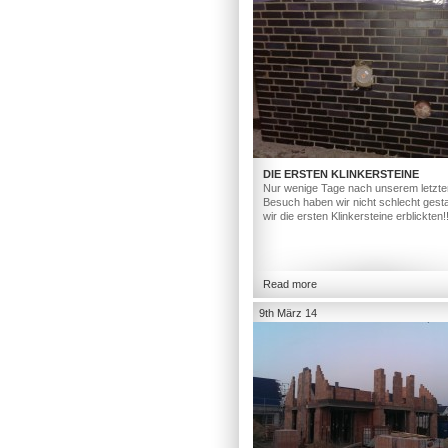
DIE ERSTEN KLINKERSTEINE
Nur wenige Tage nach unserem letzte
Besuch haben wir nicht schlecht gesta
wir die ersten Klinkersteine erblickten!
Read more
9th März 14