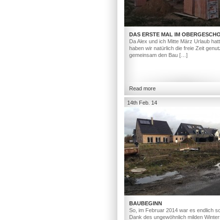
DAS ERSTE MAL IM OBERGESCH
Da Alex und ich Mitte März Urlaub hat
haben wir natürlich die freie Zeit genut
gemeinsam den Bau […]
Read more
14th Feb. 14
BAUBEGINN
So, im Februar 2014 war es endlich so
Dank des ungewöhnlich milden Winter