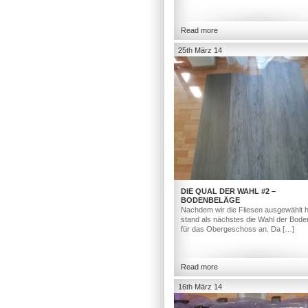
Read more
25th März 14
DIE QUAL DER WAHL #2 –
BODENBELÄGE
Nachdem wir die Fliesen ausgewählt h
stand als nächstes die Wahl der Bod
für das Obergeschoss an. Da […]
Read more
16th März 14