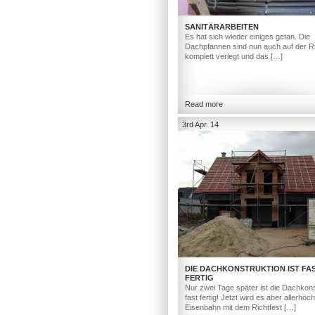
SANITÄRARBEITEN
Es hat sich wieder einiges getan. Die
Dachpfannen sind nun auch auf der R
komplett verlegt und das […]
Read more
3rd Apr. 14
DIE DACHKONSTRUKTION IST FA
FERTIG
Nur zwei Tage später ist die Dachkons
fast fertig! Jetzt wird es aber allerhöc
Eisenbahn mit dem Richtfest […]