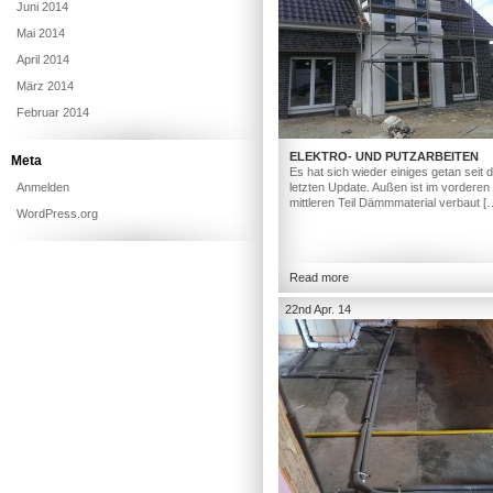
Juni 2014
Mai 2014
April 2014
März 2014
Februar 2014
ELEKTRO- UND PUTZARBEITEN
Meta
Es hat sich wieder einiges getan seit
Anmelden
letzten Update. Außen ist im vorderen
mittleren Teil Dämmmaterial verbaut [
WordPress.org
Read more
22nd Apr. 14