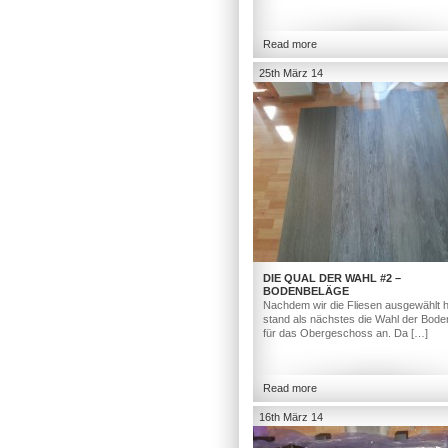
Read more
25th März 14
DIE QUAL DER WAHL #2 –
BODENBELÄGE
Nachdem wir die Fliesen ausgewählt h
stand als nächstes die Wahl der Bod
für das Obergeschoss an. Da […]
Read more
16th März 14