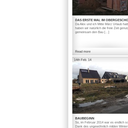
DAS ERSTE MAL IM OBERGESCH
Da Alex und ich Mitte März Urlaub hat
haben wir natürlich die freie Zeit genut
gemeinsam den Bau […]
Read more
14th Feb. 14
BAUBEGINN
So, im Februar 2014 war es endlich so
Dank des ungewöhnlich milden Winter