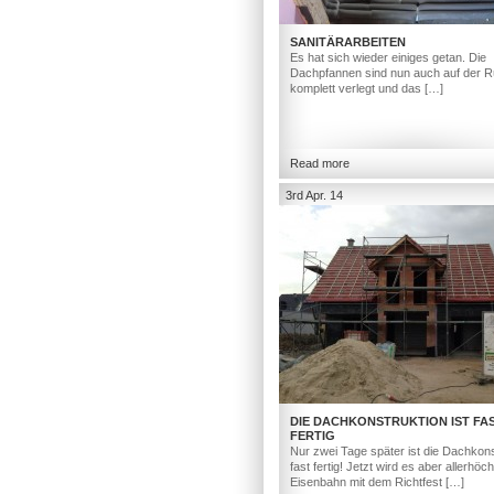
SANITÄRARBEITEN
Es hat sich wieder einiges getan. Die
Dachpfannen sind nun auch auf der R
komplett verlegt und das […]
Read more
3rd Apr. 14
DIE DACHKONSTRUKTION IST FA
FERTIG
Nur zwei Tage später ist die Dachkons
fast fertig! Jetzt wird es aber allerhöc
Eisenbahn mit dem Richtfest […]