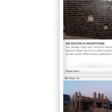
DIE ERSTEN KLINKERSTEINE
Nur wenige Tage nach unserem letzte
Besuch haben wir nicht schlecht gesta
wir die ersten Klinkersteine erblickten!
Read more
9th März 14