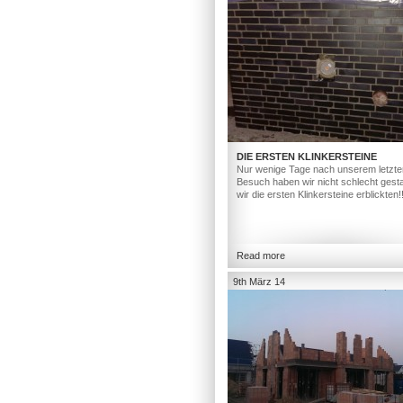
DIE ERSTEN KLINKERSTEINE
Nur wenige Tage nach unserem letzte
Besuch haben wir nicht schlecht gesta
wir die ersten Klinkersteine erblickten!
Read more
9th März 14