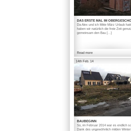
DAS ERSTE MAL IM OBERGESCH
Da Alex und ich Mitte März Urlaub hat
haben wir natürlich die freie Zeit genut
gemeinsam den Bau […]
Read more
14th Feb. 14
BAUBEGINN
So, im Februar 2014 war es endlich so
Dank des ungewöhnlich milden Winter