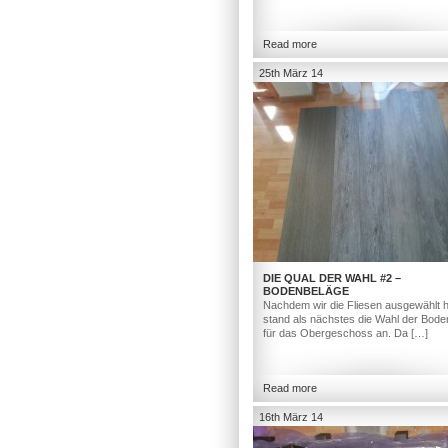
Read more
25th März 14
DIE QUAL DER WAHL #2 –
BODENBELÄGE
Nachdem wir die Fliesen ausgewählt h
stand als nächstes die Wahl der Bod
für das Obergeschoss an. Da […]
Read more
16th März 14