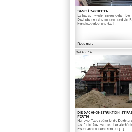
SANITÄRARBEITEN
Es hat sich wieder einiges getan. Die
Dachpfannen sind nun auch auf der R
komplett verlegt und das […]
Read more
3rd Apr. 14
DIE DACHKONSTRUKTION IST FA
FERTIG
Nur zwei Tage später ist die Dachkons
fast fertig! Jetzt wird es aber allerhöc
Eisenbahn mit dem Richtfest […]