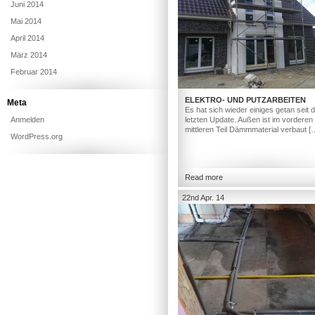
Juni 2014
Mai 2014
April 2014
März 2014
Februar 2014
ELEKTRO- UND PUTZARBEITEN
Meta
Es hat sich wieder einiges getan seit
Anmelden
letzten Update. Außen ist im vorderen
mittleren Teil Dämmmaterial verbaut [
WordPress.org
Read more
22nd Apr. 14