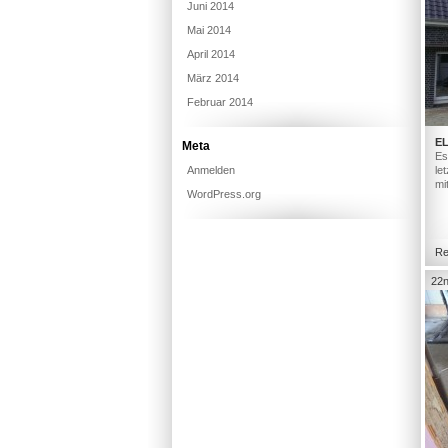
Juni 2014
Mai 2014
April 2014
März 2014
Februar 2014
E
Meta
Es
Anmelden
le
mi
WordPress.org
Re
22n