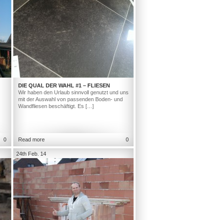
DIE QUAL DER WAHL #1 – FLIESEN
Wir haben den Urlaub sinnvoll genutzt und uns
mit der Auswahl von passenden Boden- und
Wandfliesen beschäftigt. Es […]
0
Read more
0
24th Feb. 14