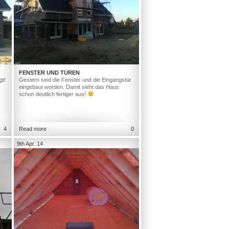
FENSTER UND TÜREN
gt!
Gestern sind die Fenster und die Eingangstür
eingebaut worden. Damit sieht das Haus
schon deutlich fertiger aus!
4
Read more
0
9th Apr. 14