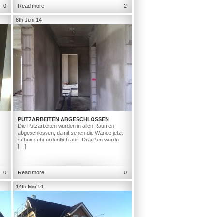
0
Read more
2
8th Juni 14
PUTZARBEITEN ABGESCHLOSSEN
Die Putzarbeiten wurden in allen Räumen
abgeschlossen, damit sehen die Wände jetzt
schon sehr ordentlich aus. Draußen wurde
[…]
0
Read more
0
14th Mai 14