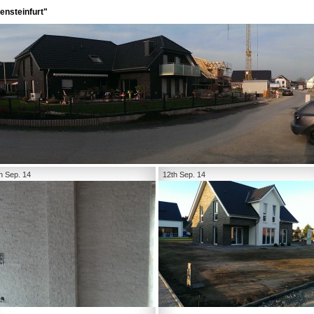
ensteinfurt"
h Sep. 14
12th Sep. 14