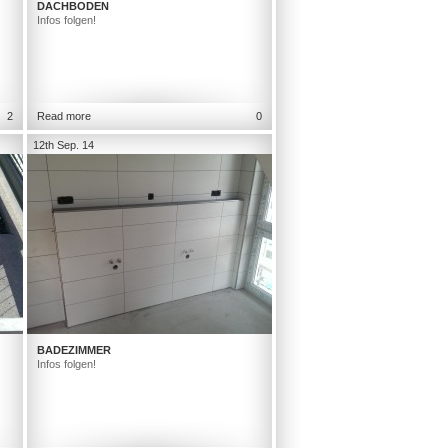
DACHBODEN
Infos folgen!
2
Read more
0
12th Sep. 14
BADEZIMMER
Infos folgen!