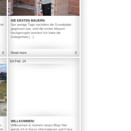
DIE ERSTEN MAUERN
mir
Nur wenige Tage nachdem die Grundplatte
gegossen war, sind die ersten Mauern
hochgezogen worden! Ich habe die
Gelegenheit […]
0
Read more
0
1st Feb. 14
WILLKOMMEN!
m
Willkommen in meinem neuen Blog! Hier
um
werde ich in Kürze Informationen und Fotos