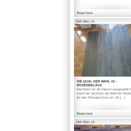
Read more
25th März 14
DIE QUAL DER WAHL #2 –
BODENBELÄGE
Nachdem wir die Fliesen ausgewählt h
stand als nächstes die Wahl der Bod
für das Obergeschoss an. Da […]
Read more
16th März 14