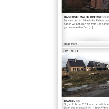
DAS ERSTE MAL IM OBERGESCH
Da Alex und ich Mitte März Urlaub hat
haben wir natürlich die freie Zeit genut
gemeinsam den Bau […]
Read more
14th Feb. 14
BAUBEGINN
So, im Februar 2014 war es endlich so
Dank des ungewöhnlich milden Winter