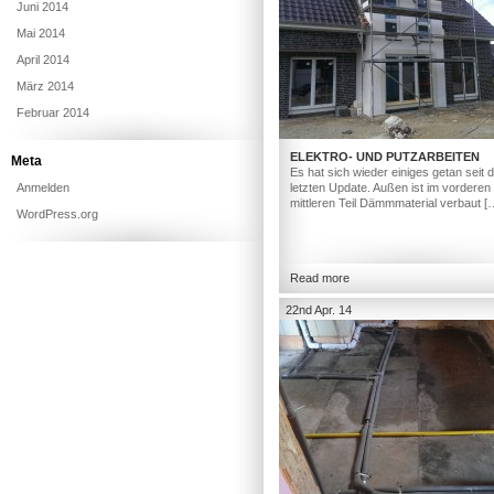
Juni 2014
Mai 2014
April 2014
März 2014
Februar 2014
ELEKTRO- UND PUTZARBEITEN
Meta
Es hat sich wieder einiges getan seit
Anmelden
letzten Update. Außen ist im vorderen
mittleren Teil Dämmmaterial verbaut [
WordPress.org
Read more
22nd Apr. 14