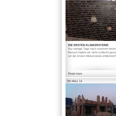
DIE ERSTEN KLINKERSTEINE
Nur wenige Tage nach unserem letzte
Besuch haben wir nicht schlecht gesta
wir die ersten Klinkersteine erblickten!
Read more
9th März 14