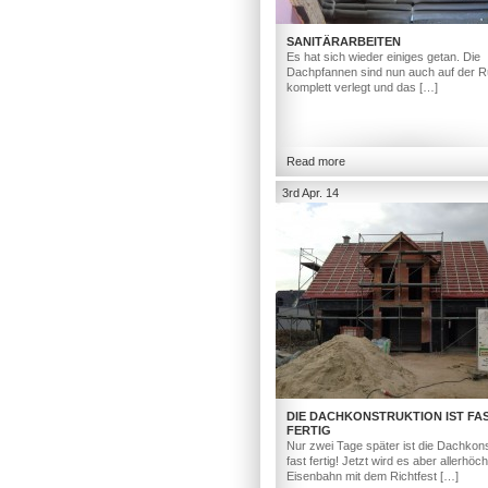
SANITÄRARBEITEN
Es hat sich wieder einiges getan. Die
Dachpfannen sind nun auch auf der R
komplett verlegt und das […]
Read more
3rd Apr. 14
DIE DACHKONSTRUKTION IST FA
FERTIG
Nur zwei Tage später ist die Dachkons
fast fertig! Jetzt wird es aber allerhöc
Eisenbahn mit dem Richtfest […]