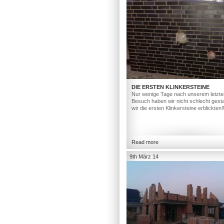
DIE ERSTEN KLINKERSTEINE
Nur wenige Tage nach unserem letzte
Besuch haben wir nicht schlecht gesta
wir die ersten Klinkersteine erblickten!
Read more
9th März 14