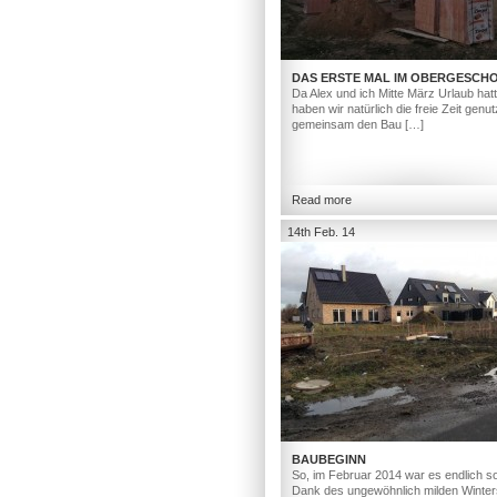
DAS ERSTE MAL IM OBERGESCH
Da Alex und ich Mitte März Urlaub hat
haben wir natürlich die freie Zeit genut
gemeinsam den Bau […]
Read more
14th Feb. 14
BAUBEGINN
So, im Februar 2014 war es endlich so
Dank des ungewöhnlich milden Winter