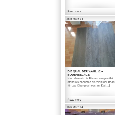
Read more
25th März 14
DIE QUAL DER WAHL #2 –
BODENBELÄGE
Nachdem wir die Fliesen ausgewählt h
stand als nächstes die Wahl der Bod
für das Obergeschoss an. Da […]
Read more
16th März 14