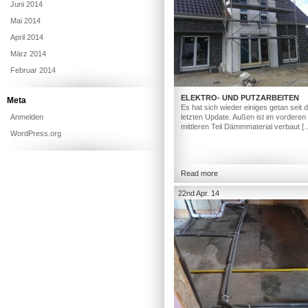
Juni 2014
Mai 2014
April 2014
März 2014
Februar 2014
ELEKTRO- UND PUTZARBEITEN
Meta
Es hat sich wieder einiges getan seit
Anmelden
letzten Update. Außen ist im vorderen
mittleren Teil Dämmmaterial verbaut [
WordPress.org
Read more
22nd Apr. 14