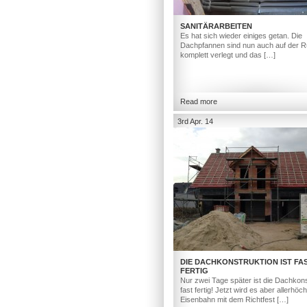
SANITÄRARBEITEN
Es hat sich wieder einiges getan. Die
Dachpfannen sind nun auch auf der R
komplett verlegt und das […]
Read more
3rd Apr. 14
DIE DACHKONSTRUKTION IST FA
FERTIG
Nur zwei Tage später ist die Dachkons
fast fertig! Jetzt wird es aber allerhöc
Eisenbahn mit dem Richtfest […]