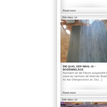
Read more
25th März 14
DIE QUAL DER WAHL #2 –
BODENBELÄGE
Nachdem wir die Fliesen ausgewählt h
stand als nächstes die Wahl der Bod
für das Obergeschoss an. Da […]
Read more
16th März 14