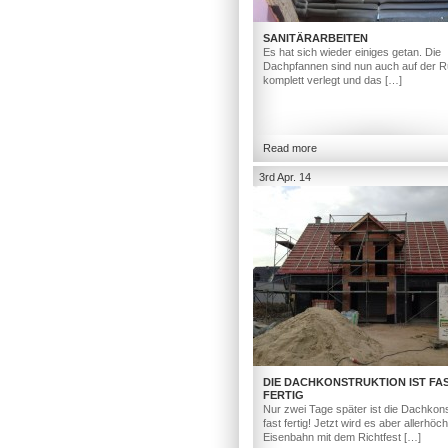
SANITÄRARBEITEN
Es hat sich wieder einiges getan. Die
Dachpfannen sind nun auch auf der R
komplett verlegt und das […]
Read more
3rd Apr. 14
DIE DACHKONSTRUKTION IST FA
FERTIG
Nur zwei Tage später ist die Dachkons
fast fertig! Jetzt wird es aber allerhöc
Eisenbahn mit dem Richtfest […]