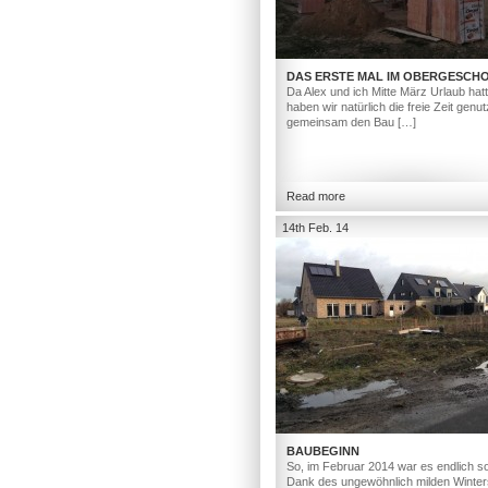
DAS ERSTE MAL IM OBERGESCH
Da Alex und ich Mitte März Urlaub hat
haben wir natürlich die freie Zeit genut
gemeinsam den Bau […]
Read more
14th Feb. 14
BAUBEGINN
So, im Februar 2014 war es endlich so
Dank des ungewöhnlich milden Winter