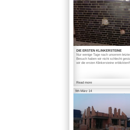
DIE ERSTEN KLINKERSTEINE
Nur wenige Tage nach unserem letzte
Besuch haben wir nicht schlecht gesta
wir die ersten Klinkersteine erblickten!
Read more
9th März 14