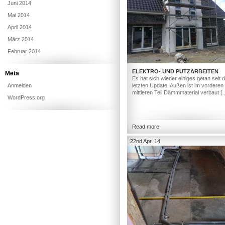
Juni 2014
Mai 2014
April 2014
März 2014
Februar 2014
ELEKTRO- UND PUTZARBEITEN
Meta
Es hat sich wieder einiges getan seit
Anmelden
letzten Update. Außen ist im vorderen
mittleren Teil Dämmmaterial verbaut [
WordPress.org
Read more
22nd Apr. 14