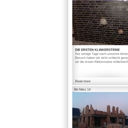
DIE ERSTEN KLINKERSTEINE
Nur wenige Tage nach unserem letzte
Besuch haben wir nicht schlecht gesta
wir die ersten Klinkersteine erblickten!
Read more
9th März 14