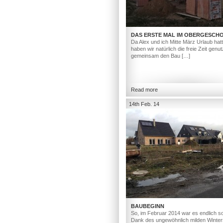
DAS ERSTE MAL IM OBERGESCH
Da Alex und ich Mitte März Urlaub hat
haben wir natürlich die freie Zeit genut
gemeinsam den Bau […]
Read more
14th Feb. 14
BAUBEGINN
So, im Februar 2014 war es endlich so
Dank des ungewöhnlich milden Winter