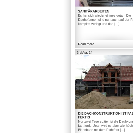
SANITÄRARBEITEN
Es hat sich wieder einiges getan. Die
Dachpfannen sind nun auch auf der R
komplett verlegt und das […]
Read more
3rd Apr. 14
DIE DACHKONSTRUKTION IST FA
FERTIG
Nur zwei Tage später ist die Dachkons
fast fertig! Jetzt wird es aber allerhöc
Eisenbahn mit dem Richtfest […]