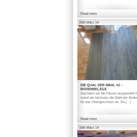
Read more
25th März 14
DIE QUAL DER WAHL #2 –
BODENBELÄGE
Nachdem wir die Fliesen ausgewählt h
stand als nächstes die Wahl der Bod
für das Obergeschoss an. Da […]
Read more
16th März 14