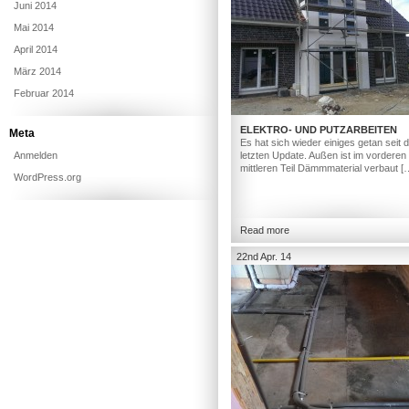
Juni 2014
Mai 2014
April 2014
März 2014
Februar 2014
ELEKTRO- UND PUTZARBEITEN
Meta
Es hat sich wieder einiges getan seit
Anmelden
letzten Update. Außen ist im vorderen
mittleren Teil Dämmmaterial verbaut [
WordPress.org
Read more
22nd Apr. 14