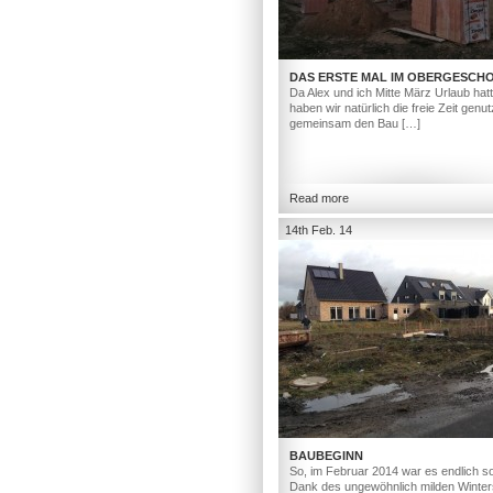
DAS ERSTE MAL IM OBERGESCH
Da Alex und ich Mitte März Urlaub hat
haben wir natürlich die freie Zeit genut
gemeinsam den Bau […]
Read more
14th Feb. 14
BAUBEGINN
So, im Februar 2014 war es endlich so
Dank des ungewöhnlich milden Winter