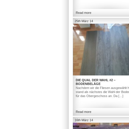
Read more
25th März 14
DIE QUAL DER WAHL #2 –
BODENBELÄGE
Nachdem wir die Fliesen ausgewählt h
stand als nächstes die Wahl der Bod
für das Obergeschoss an. Da […]
Read more
16th März 14