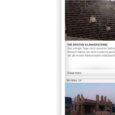
DIE ERSTEN KLINKERSTEINE
Nur wenige Tage nach unserem letzte
Besuch haben wir nicht schlecht gesta
wir die ersten Klinkersteine erblickten!
Read more
9th März 14