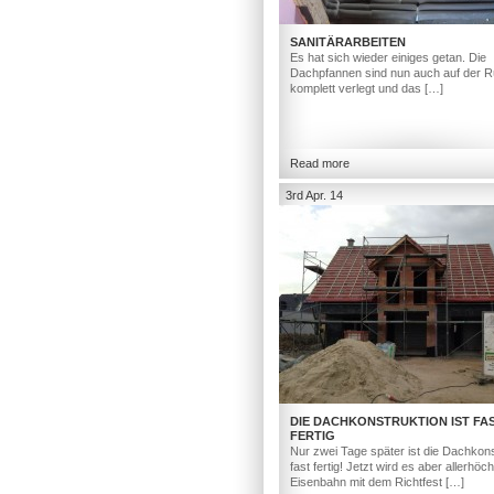
SANITÄRARBEITEN
Es hat sich wieder einiges getan. Die
Dachpfannen sind nun auch auf der R
komplett verlegt und das […]
Read more
3rd Apr. 14
DIE DACHKONSTRUKTION IST FA
FERTIG
Nur zwei Tage später ist die Dachkons
fast fertig! Jetzt wird es aber allerhöc
Eisenbahn mit dem Richtfest […]