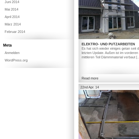
Juni 2014
Mai 2014
April 2014
März 2014
Februar 2014
ELEKTRO- UND PUTZARBEITEN
Meta
Es hat sich wieder einiges getan seit
Anmelden
letzten Update. Außen ist im vorderen
mittleren Teil Dämmmaterial verbaut [
WordPress.org
Read more
22nd Apr. 14