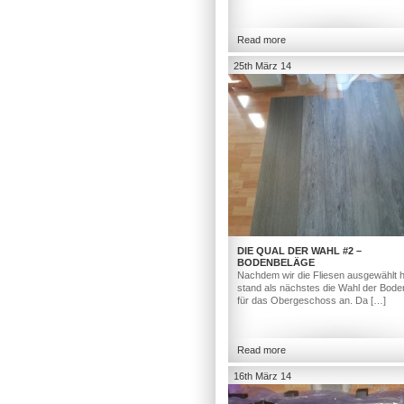
Read more
25th März 14
DIE QUAL DER WAHL #2 –
BODENBELÄGE
Nachdem wir die Fliesen ausgewählt h
stand als nächstes die Wahl der Bod
für das Obergeschoss an. Da […]
Read more
16th März 14