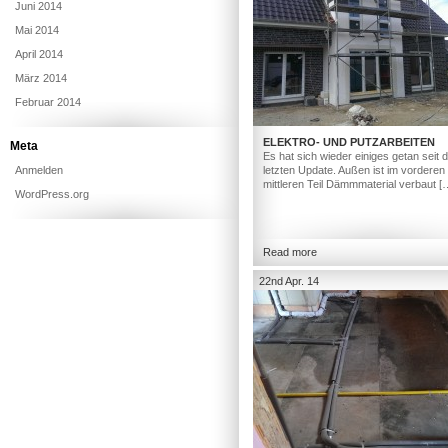
Juni 2014
Mai 2014
April 2014
März 2014
Februar 2014
ELEKTRO- UND PUTZARBEITEN
Meta
Es hat sich wieder einiges getan seit
Anmelden
letzten Update. Außen ist im vorderen
mittleren Teil Dämmmaterial verbaut [
WordPress.org
Read more
22nd Apr. 14