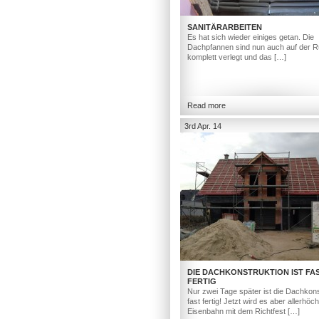
SANITÄRARBEITEN
Es hat sich wieder einiges getan. Die
Dachpfannen sind nun auch auf der R
komplett verlegt und das […]
Read more
3rd Apr. 14
DIE DACHKONSTRUKTION IST FA
FERTIG
Nur zwei Tage später ist die Dachkons
fast fertig! Jetzt wird es aber allerhöc
Eisenbahn mit dem Richtfest […]