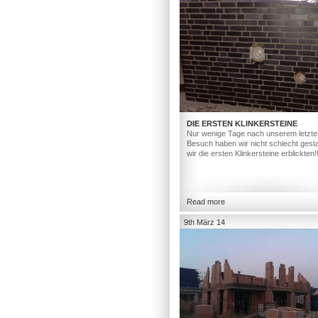
DIE ERSTEN KLINKERSTEINE
Nur wenige Tage nach unserem letzte
Besuch haben wir nicht schlecht gesta
wir die ersten Klinkersteine erblickten!
Read more
9th März 14