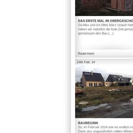
DAS ERSTE MAL IM OBERGESCH
Da Alex und ich Mitte März Urlaub hat
haben wir natürlich die freie Zeit genut
gemeinsam den Bau […]
Read more
14th Feb. 14
BAUBEGINN
So, im Februar 2014 war es endlich so
Dank des ungewöhnlich milden Winter