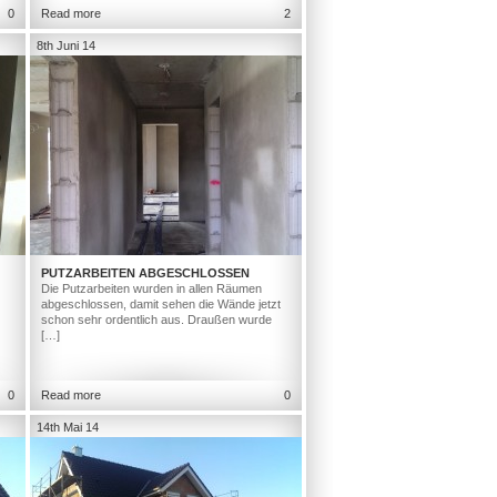
0
Read more
2
8th Juni 14
PUTZARBEITEN ABGESCHLOSSEN
Die Putzarbeiten wurden in allen Räumen
abgeschlossen, damit sehen die Wände jetzt
schon sehr ordentlich aus. Draußen wurde
[…]
0
Read more
0
14th Mai 14