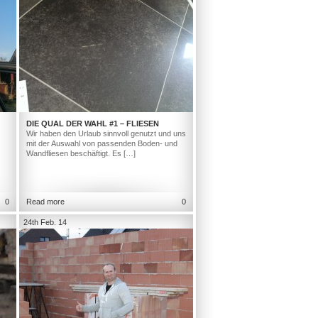
DIE QUAL DER WAHL #1 – FLIESEN
Wir haben den Urlaub sinnvoll genutzt und uns
mit der Auswahl von passenden Boden- und
Wandfliesen beschäftigt. Es […]
0
Read more
0
24th Feb. 14