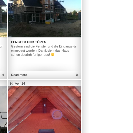
FENSTER UND TÜREN
gt!
Gestern sind die Fenster und die Eingangstür
eingebaut worden. Damit sieht das Haus
schon deutlich fertiger aus!
4
Read more
0
9th Apr. 14