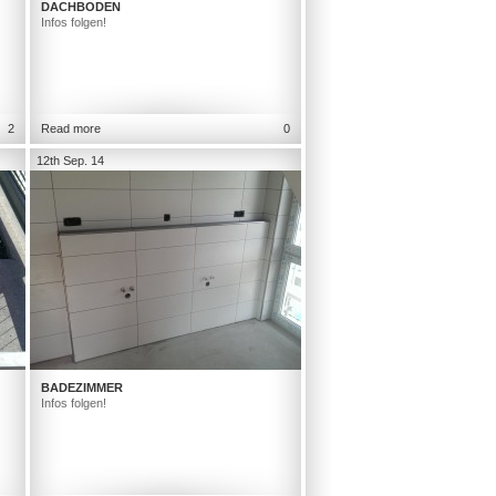
DACHBODEN
Infos folgen!
2
Read more
0
12th Sep. 14
BADEZIMMER
Infos folgen!