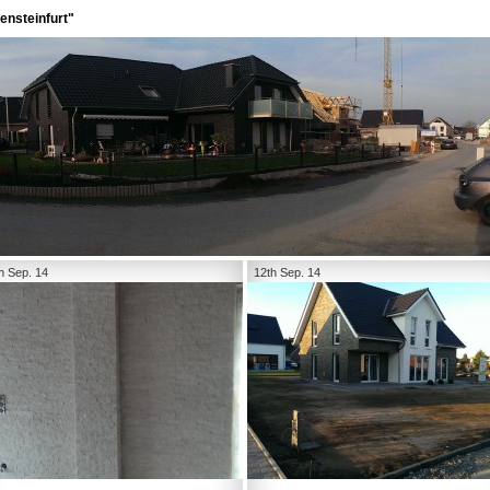
ensteinfurt"
h Sep. 14
12th Sep. 14