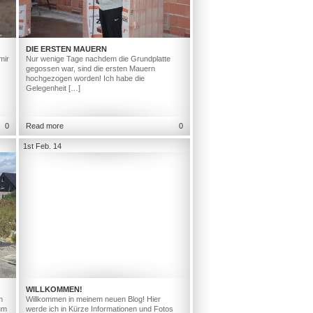
DIE ERSTEN MAUERN
mir
Nur wenige Tage nachdem die Grundplatte
gegossen war, sind die ersten Mauern
hochgezogen worden! Ich habe die
Gelegenheit […]
0
Read more
0
1st Feb. 14
WILLKOMMEN!
m
Willkommen in meinem neuen Blog! Hier
um
werde ich in Kürze Informationen und Fotos