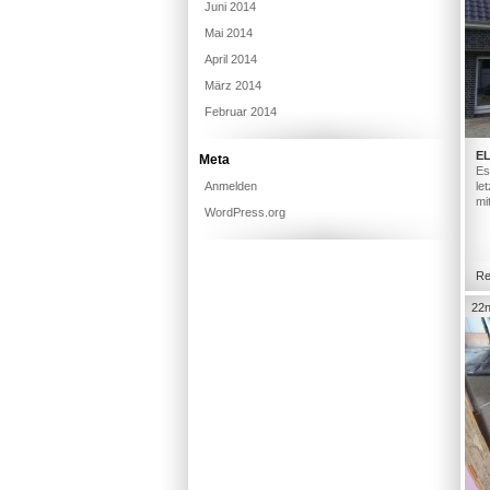
Juni 2014
Mai 2014
April 2014
März 2014
Februar 2014
E
Meta
Es
Anmelden
le
mi
WordPress.org
Re
22n