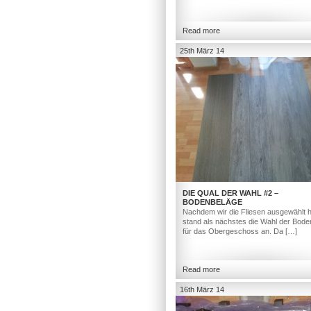
Read more
25th März 14
DIE QUAL DER WAHL #2 –
BODENBELÄGE
Nachdem wir die Fliesen ausgewählt h
stand als nächstes die Wahl der Bod
für das Obergeschoss an. Da […]
Read more
16th März 14