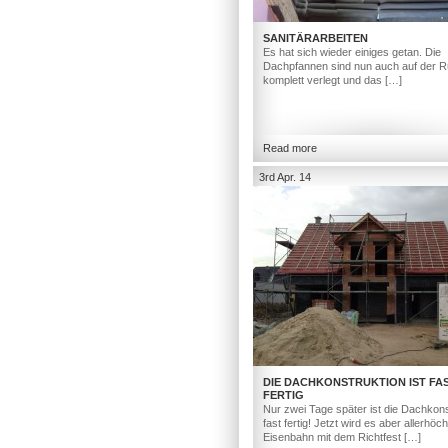
SANITÄRARBEITEN
Es hat sich wieder einiges getan. Die
Dachpfannen sind nun auch auf der R
komplett verlegt und das […]
Read more
3rd Apr. 14
DIE DACHKONSTRUKTION IST FA
FERTIG
Nur zwei Tage später ist die Dachkons
fast fertig! Jetzt wird es aber allerhöc
Eisenbahn mit dem Richtfest […]