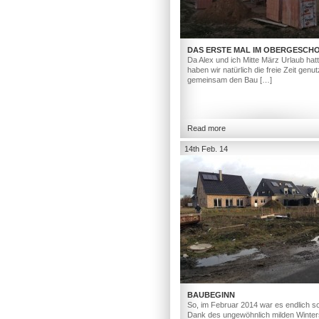
DAS ERSTE MAL IM OBERGESCH
Da Alex und ich Mitte März Urlaub hat
haben wir natürlich die freie Zeit genut
gemeinsam den Bau […]
Read more
14th Feb. 14
BAUBEGINN
So, im Februar 2014 war es endlich so
Dank des ungewöhnlich milden Winter