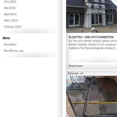
Juni 2014
Mai 2014
April 2014
März 2014
Februar 2014
ELEKTRO- UND PUTZARBEITEN
Meta
Es hat sich wieder einiges getan seit
Anmelden
letzten Update. Außen ist im vorderen
mittleren Teil Dämmmaterial verbaut [
WordPress.org
Read more
22nd Apr. 14