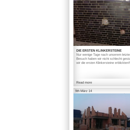
DIE ERSTEN KLINKERSTEINE
Nur wenige Tage nach unserem letzte
Besuch haben wir nicht schlecht gesta
wir die ersten Klinkersteine erblickten!
Read more
9th März 14