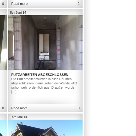
0
Read more
2
8th Juni 14
PUTZARBEITEN ABGESCHLOSSEN
Die Putzarbeiten wurden in allen Räumen
abgeschlossen, damit sehen die Wände jetzt
schon sehr ordentlich aus. Draußen wurde
[…]
0
Read more
0
14th Mai 14