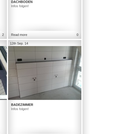
DACHBODEN
Infos folgen!
2
Read more
0
12th Sep. 14
BADEZIMMER
Infos folgen!