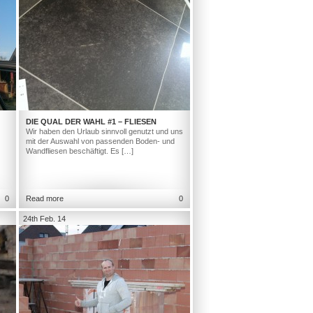
DIE QUAL DER WAHL #1 – FLIESEN
Wir haben den Urlaub sinnvoll genutzt und uns
mit der Auswahl von passenden Boden- und
Wandfliesen beschäftigt. Es […]
0
Read more
0
24th Feb. 14