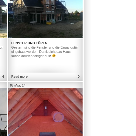
FENSTER UND TÜREN
gt!
Gestern sind die Fenster und die Eingangstür
eingebaut worden. Damit sieht das Haus
schon deutlich fertiger aus!
4
Read more
0
9th Apr. 14