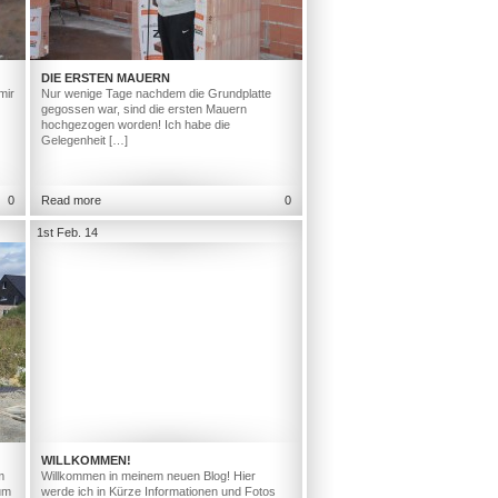
DIE ERSTEN MAUERN
mir
Nur wenige Tage nachdem die Grundplatte
gegossen war, sind die ersten Mauern
hochgezogen worden! Ich habe die
Gelegenheit […]
0
Read more
0
1st Feb. 14
WILLKOMMEN!
m
Willkommen in meinem neuen Blog! Hier
um
werde ich in Kürze Informationen und Fotos