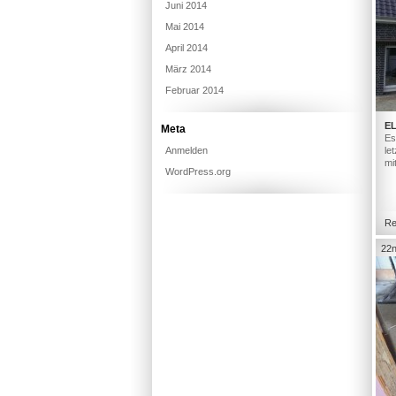
Juni 2014
Mai 2014
April 2014
März 2014
Februar 2014
E
Meta
Es
Anmelden
le
mi
WordPress.org
Re
22n