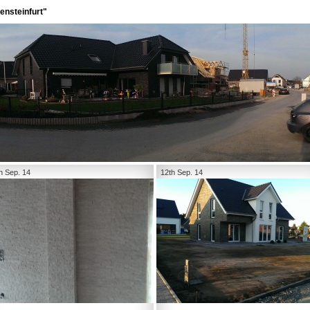
ensteinfurt"
h Sep. 14
12th Sep. 14