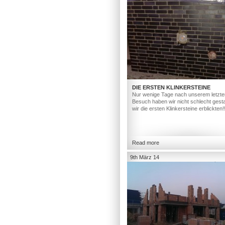
DIE ERSTEN KLINKERSTEINE
Nur wenige Tage nach unserem letzte
Besuch haben wir nicht schlecht gesta
wir die ersten Klinkersteine erblickten!
Read more
9th März 14