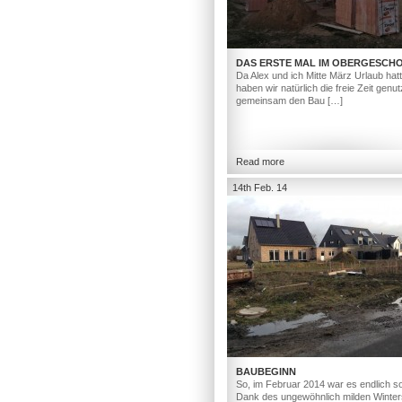
DAS ERSTE MAL IM OBERGESCH
Da Alex und ich Mitte März Urlaub hat
haben wir natürlich die freie Zeit genut
gemeinsam den Bau […]
Read more
14th Feb. 14
BAUBEGINN
So, im Februar 2014 war es endlich so
Dank des ungewöhnlich milden Winter