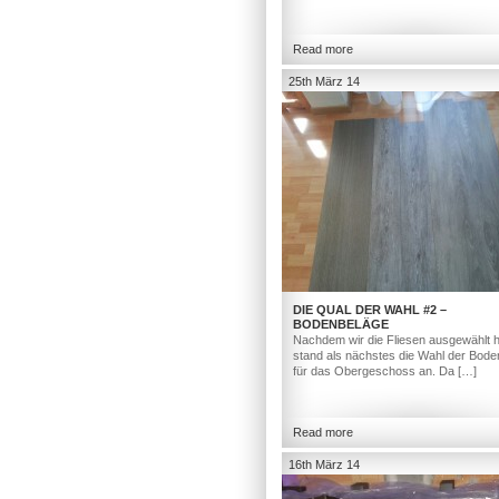
Read more
25th März 14
DIE QUAL DER WAHL #2 –
BODENBELÄGE
Nachdem wir die Fliesen ausgewählt h
stand als nächstes die Wahl der Bod
für das Obergeschoss an. Da […]
Read more
16th März 14