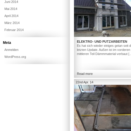
Juni 2014
Mai 2014
April 2014
März 2014
Februar 2014
ELEKTRO- UND PUTZARBEITEN
Meta
Es hat sich wieder einiges getan seit
Anmelden
letzten Update. Außen ist im vorderen
mittleren Teil Dämmmaterial verbaut [
WordPress.org
Read more
22nd Apr. 14