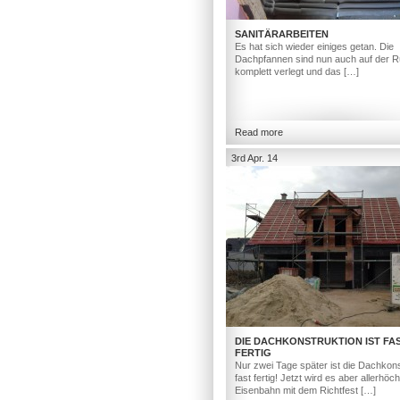
SANITÄRARBEITEN
Es hat sich wieder einiges getan. Die
Dachpfannen sind nun auch auf der R
komplett verlegt und das […]
Read more
3rd Apr. 14
DIE DACHKONSTRUKTION IST FA
FERTIG
Nur zwei Tage später ist die Dachkons
fast fertig! Jetzt wird es aber allerhöc
Eisenbahn mit dem Richtfest […]